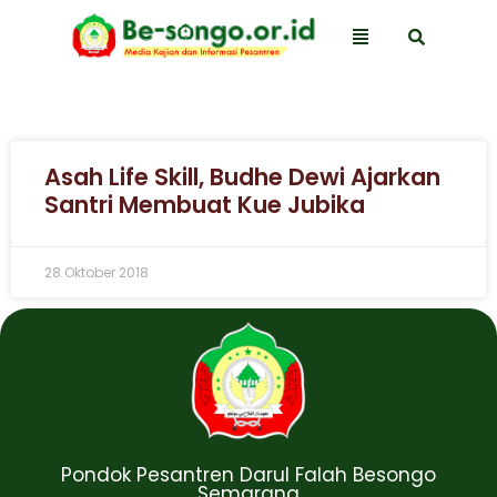
Asah Life Skill, Budhe Dewi Ajarkan
Santri Membuat Kue Jubika
28 Oktober 2018
Pondok Pesantren Darul Falah Besongo
Semarang