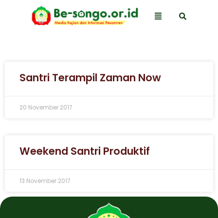
Santri Terampil Zaman Now
20 November 2017
Weekend Santri Produktif
13 November 2017