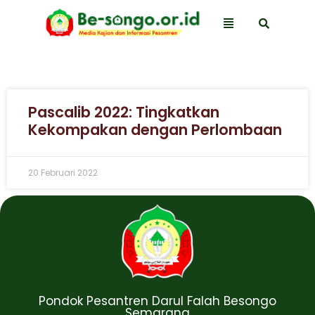
Pascalib 2022: Tingkatkan
Kekompakan dengan Perlombaan
20 Februari 2022
Pondok Pesantren Darul Falah Besongo
Semarang