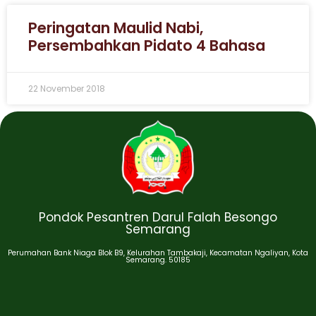
Peringatan Maulid Nabi,
Persembahkan Pidato 4 Bahasa
22 November 2018
Pondok Pesantren Darul Falah Besongo
Semarang
Perumahan Bank Niaga Blok B9, Kelurahan Tambakaji, Kecamatan Ngaliyan, Kota
Semarang. 50185