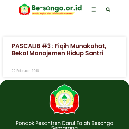
PASCALIB #3 : Fiqih Munakahat,
Bekal Manajemen Hidup Santri
22 Februari 2019
Pondok Pesantren Darul Falah Besongo
Semarang