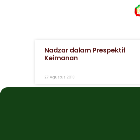
Nadzar dalam Prespektif
Keimanan
27 Agustus 2013