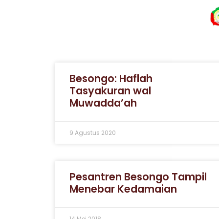
Besongo: Haflah
Tasyakuran wal
Muwadda’ah
9 Agustus 2020
Pesantren Besongo Tampil
Menebar Kedamaian
14 Mei 2018