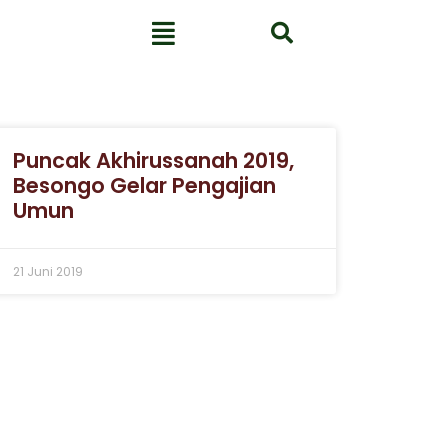
Puncak Akhirussanah 2019,
Besongo Gelar Pengajian
Umun
21 Juni 2019