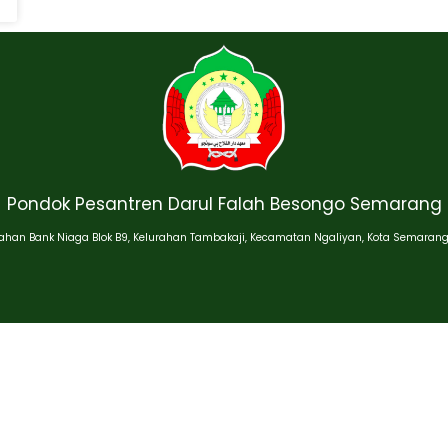
Pondok Pesantren Darul Falah Besongo Semarang
han Bank Niaga Blok B9, Kelurahan Tambakaji, Kecamatan Ngaliyan, Kota Semarang