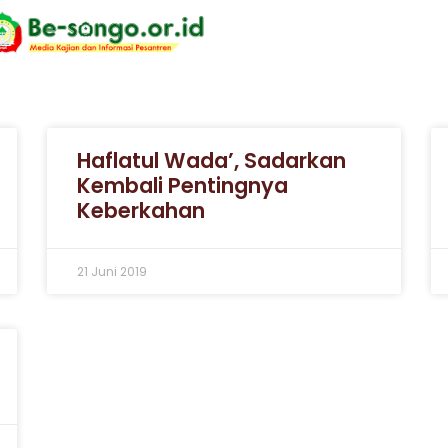
Haflatul Wada’, Sadarkan
Kembali Pentingnya
Keberkahan
21 Juni 2019