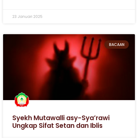
23 Januari 2025
BACAAN
Syekh Mutawalli asy-Sya’rawi
Ungkap Sifat Setan dan Iblis