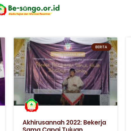
BERITA
Akhirusannah 2022: Bekerja
Sama Capai Tujuan