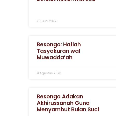
20 Juni 2022
Besongo: Haflah
Tasyakuran wal
Muwadda’ah
9 Agustus 2020
Besongo Adakan
Akhirussanah Guna
Menyambut Bulan Suci