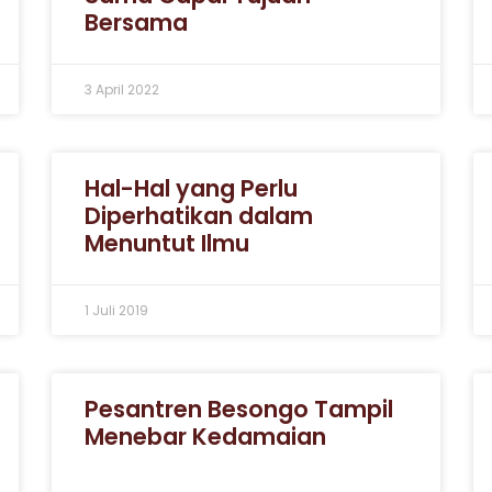
Bersama
3 April 2022
Hal-Hal yang Perlu
Diperhatikan dalam
Menuntut Ilmu
1 Juli 2019
Pesantren Besongo Tampil
Menebar Kedamaian