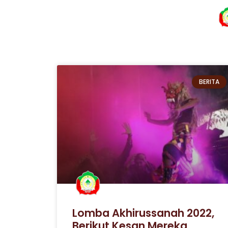
BERITA
Lomba Akhirussanah 2022,
Berikut Kesan Mereka