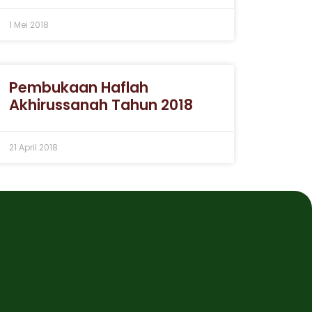
1 Mei 2018
Pembukaan Haflah
Akhirussanah Tahun 2018
21 April 2018