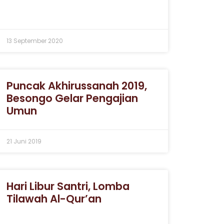
13 September 2020
Puncak Akhirussanah 2019,
Besongo Gelar Pengajian
Umun
21 Juni 2019
Hari Libur Santri, Lomba
Tilawah Al-Qur’an