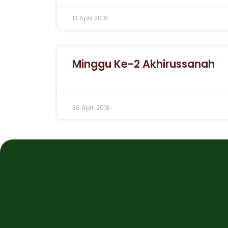
13 April 2019
Minggu Ke-2 Akhirussanah
30 April 2018