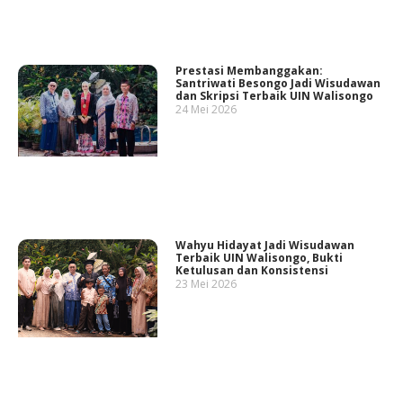
Prestasi Membanggakan:
Santriwati Besongo Jadi Wisudawan
dan Skripsi Terbaik UIN Walisongo
24 Mei 2026
Wahyu Hidayat Jadi Wisudawan
Terbaik UIN Walisongo, Bukti
Ketulusan dan Konsistensi
23 Mei 2026