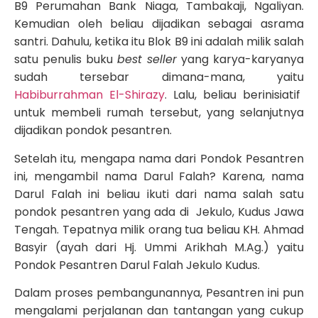
B9 Perumahan Bank Niaga, Tambakaji, Ngaliyan.
Kemudian oleh beliau dijadikan sebagai asrama
santri. Dahulu, ketika itu Blok B9 ini adalah milik salah
satu penulis buku
best seller
yang karya-karyanya
sudah tersebar dimana-mana, yaitu
Habiburrahman El-Shirazy
. Lalu, beliau berinisiatif
untuk membeli rumah tersebut, yang selanjutnya
dijadikan pondok pesantren.
Setelah itu, mengapa nama dari Pondok Pesantren
ini, mengambil nama Darul Falah? Karena, nama
Darul Falah ini beliau ikuti dari nama salah satu
pondok pesantren yang ada di Jekulo, Kudus Jawa
Tengah. Tepatnya milik orang tua beliau KH. Ahmad
Basyir (ayah dari Hj. Ummi Arikhah M.Ag.) yaitu
Pondok Pesantren Darul Falah Jekulo Kudus.
Dalam proses pembangunannya, Pesantren ini pun
mengalami perjalanan dan tantangan yang cukup