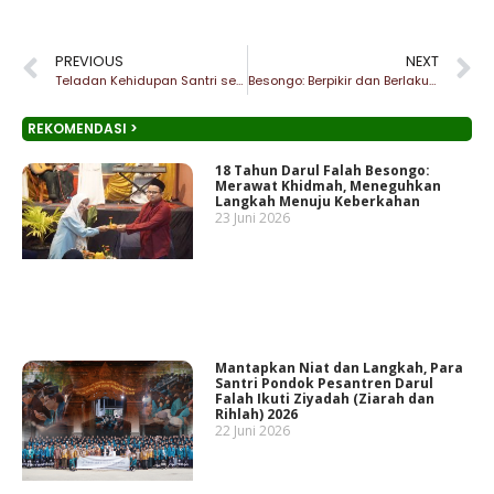
PREVIOUS
NEXT
Teladan Kehidupan Santri sebagai Wujud Pencegahan COVID-19
Besongo: Berpikir dan Berlaku Aswaja
REKOMENDASI >
18 Tahun Darul Falah Besongo:
Merawat Khidmah, Meneguhkan
Langkah Menuju Keberkahan
23 Juni 2026
Mantapkan Niat dan Langkah, Para
Santri Pondok Pesantren Darul
Falah Ikuti Ziyadah (Ziarah dan
Rihlah) 2026
22 Juni 2026