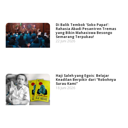
Di Balik Tembok ‘Soko Papat’:
Rahasia Abadi Pesantren Tremas
yang Bikin Mahasiswa Besongo
Semarang Terpukau!
22 Juni 2026
Haji Saleh yang Egois: Belajar
Keadilan Berpikir dari “Robohnya
Surau Kami”
18 Juni 2026