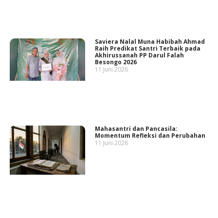
Saviera Nalal Muna Habibah Ahmad
Raih Predikat Santri Terbaik pada
Akhirussanah PP Darul Falah
Besongo 2026
11 Juni 2026
Mahasantri dan Pancasila:
Momentum Refleksi dan Perubahan
11 Juni 2026