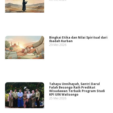
Bingkai Etika dan Nilai Spiritual dari
Ibadah Kurban
29 Mei 2026
Tahayu Unnihayah, Santri Darul
Falah Besongo Raih Predikat
Wisudawan Terbaik Program Studi
KPI UIN Walisongo
25 Mei 2026