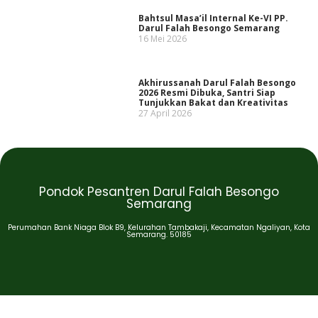
Bahtsul Masa’il Internal Ke-VI PP.
Darul Falah Besongo Semarang
16 Mei 2026
Akhirussanah Darul Falah Besongo
2026 Resmi Dibuka, Santri Siap
Tunjukkan Bakat dan Kreativitas
27 April 2026
Pondok Pesantren Darul Falah Besongo
Semarang
Perumahan Bank Niaga Blok B9, Kelurahan Tambakaji, Kecamatan Ngaliyan, Kota
Semarang. 50185