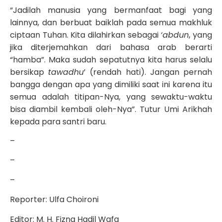
“Jadilah manusia yang bermanfaat bagi yang
lainnya, dan berbuat baiklah pada semua makhluk
ciptaan Tuhan. Kita dilahirkan sebagai
‘abdun
, yang
jika diterjemahkan dari bahasa arab berarti
“hamba”. Maka sudah sepatutnya kita harus selalu
bersikap
tawadhu
’ (rendah hati). Jangan pernah
bangga dengan apa yang dimiliki saat ini karena itu
semua adalah titipan-Nya, yang sewaktu-waktu
bisa diambil kembali oleh-Nya”. Tutur Umi Arikhah
kepada para santri baru.
–
–
–
Reporter: Ulfa Choironi
Editor: M. H. Fizna Hadil Wafa