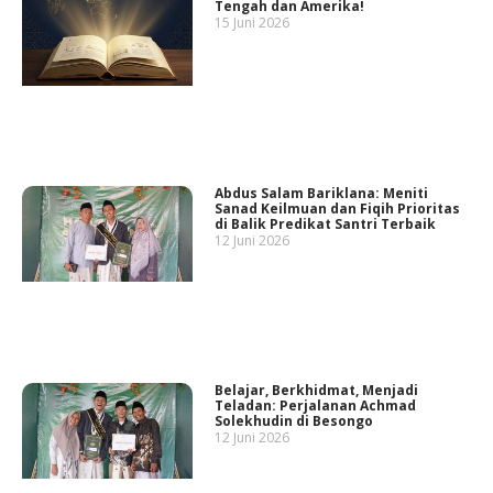
Tengah dan Amerika!
15 Juni 2026
Abdus Salam Bariklana: Meniti
Sanad Keilmuan dan Fiqih Prioritas
di Balik Predikat Santri Terbaik
12 Juni 2026
Belajar, Berkhidmat, Menjadi
Teladan: Perjalanan Achmad
Solekhudin di Besongo
12 Juni 2026