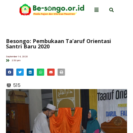
Besongo: Pembukaan Ta’aruf Orientasi
Santri Baru 2020
September 14, 2020
2:50 pm
515