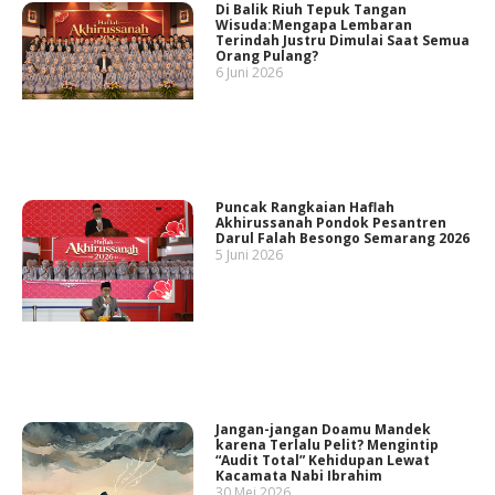
Di Balik Riuh Tepuk Tangan
Wisuda:Mengapa Lembaran
Terindah Justru Dimulai Saat Semua
Orang Pulang?
6 Juni 2026
Puncak Rangkaian Haflah
Akhirussanah Pondok Pesantren
Darul Falah Besongo Semarang 2026
5 Juni 2026
Jangan-jangan Doamu Mandek
karena Terlalu Pelit? Mengintip
“Audit Total” Kehidupan Lewat
Kacamata Nabi Ibrahim
30 Mei 2026