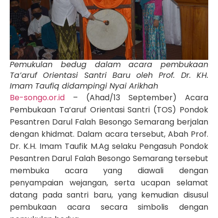
Pemukulan bedug dalam acara pembukaan
Ta’aruf Orientasi Santri Baru oleh Prof. Dr. KH.
Imam Taufiq didampingi Nyai Arikhah
Be-songo.or.id
– (Ahad/13 September) Acara
Pembukaan Ta’aruf Orientasi Santri (TOS) Pondok
Pesantren Darul Falah Besongo Semarang berjalan
dengan khidmat. Dalam acara tersebut, Abah Prof.
Dr. K.H. Imam Taufik M.Ag selaku Pengasuh Pondok
Pesantren Darul Falah Besongo Semarang tersebut
membuka acara yang diawali dengan
penyampaian wejangan, serta ucapan selamat
datang pada santri baru, yang kemudian disusul
pembukaan acara secara simbolis dengan