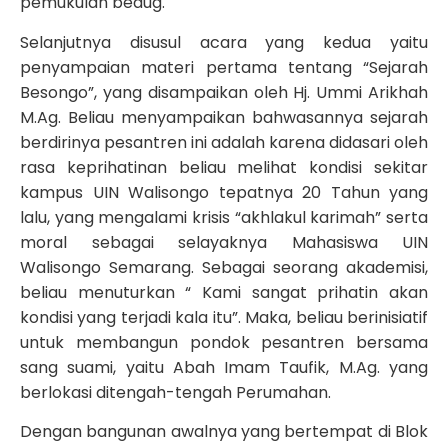
pemukulan bedug.
Selanjutnya disusul acara yang kedua yaitu
penyampaian materi pertama tentang “Sejarah
Besongo”, yang disampaikan oleh Hj. Ummi Arikhah
M.Ag. Beliau menyampaikan bahwasannya sejarah
berdirinya pesantren ini adalah karena didasari oleh
rasa keprihatinan beliau melihat kondisi sekitar
kampus UIN Walisongo tepatnya 20 Tahun yang
lalu, yang mengalami krisis “akhlakul karimah” serta
moral sebagai selayaknya Mahasiswa UIN
Walisongo Semarang. Sebagai seorang akademisi,
beliau menuturkan “ Kami sangat prihatin akan
kondisi yang terjadi kala itu”. Maka, beliau berinisiatif
untuk membangun pondok pesantren bersama
sang suami, yaitu Abah Imam Taufik, M.Ag. yang
berlokasi ditengah-tengah Perumahan.
Dengan bangunan awalnya yang bertempat di Blok