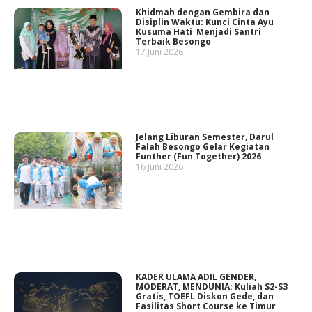
Khidmah dengan Gembira dan
Disiplin Waktu: Kunci Cinta Ayu
Kusuma Hati Menjadi Santri
Terbaik Besongo
17 Juni 2026
Jelang Liburan Semester, Darul
Falah Besongo Gelar Kegiatan
Funther (Fun Together) 2026
16 Juni 2026
KADER ULAMA ADIL GENDER,
MODERAT, MENDUNIA: Kuliah S2-S3
Gratis, TOEFL Diskon Gede, dan
Fasilitas Short Course ke Timur