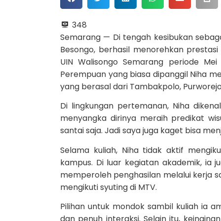
348
Semarang — Di tengah kesibukan sebagai
Besongo, berhasil menorehkan prestas
UIN Walisongo Semarang periode Mei 2
Perempuan yang biasa dipanggil Niha mer
yang berasal dari Tambakpolo, Purwore
Di lingkungan pertemanan, Niha dikena
menyangka dirinya meraih predikat w
santai saja. Jadi saya juga kaget bisa me
Selama kuliah, Niha tidak aktif mengiku
kampus. Di luar kegiatan akademik, ia ju
memperoleh penghasilan melalui kerja sam
mengikuti syuting di MTV.
Pilihan untuk mondok sambil kuliah ia 
dan penuh interaksi. Selain itu, keing