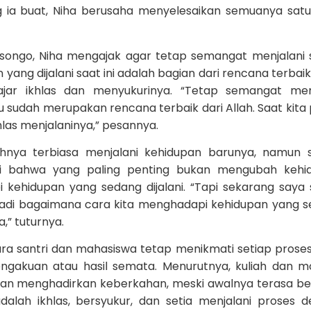
ia buat, Niha berusaha menyelesaikan semuanya sat
songo, Niha mengajak agar tetap semangat menjalani 
ang dijalani saat ini adalah bagian dari rencana terbaik 
ajar ikhlas dan menyukurinya. “Tetap semangat men
tu sudah merupakan rencana terbaik dari Allah. Saat kita
hlas menjalaninya,” pesannya.
nya terbiasa menjalani kehidupan barunya, namun s
i bahwa yang paling penting bukan mengubah kehid
ehidupan yang sedang dijalani. “Tapi sekarang saya 
 Jadi bagaimana cara kita menghadapi kehidupan yang 
,” tuturnya.
ra santri dan mahasiswa tetap menikmati setiap prose
pengakuan atau hasil semata. Menurutnya, kuliah dan 
akan menghadirkan keberkahan, meski awalnya terasa ber
lah ikhlas, bersyukur, dan setia menjalani proses 