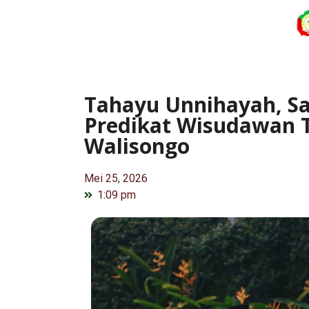
Tahayu Unnihayah, Sa
Predikat Wisudawan T
Walisongo
Mei 25, 2026
1:09 pm