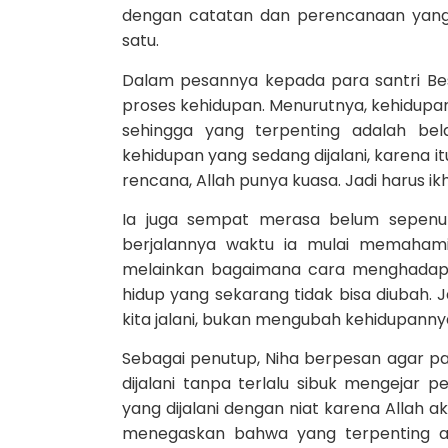
dengan catatan dan perencanaan yang 
satu.
Dalam pesannya kepada para santri Be
proses kehidupan. Menurutnya, kehidupan y
sehingga yang terpenting adalah bel
kehidupan yang sedang dijalani, karena i
rencana, Allah punya kuasa. Jadi harus ik
Ia juga sempat merasa belum sepenuh
berjalannya waktu ia mulai memaham
melainkan bagaimana cara menghadapi k
hidup yang sekarang tidak bisa diubah.
kita jalani, bukan mengubah kehidupannya
Sebagai penutup, Niha berpesan agar pa
dijalani tanpa terlalu sibuk mengejar 
yang dijalani dengan niat karena Allah 
menegaskan bahwa yang terpenting ada