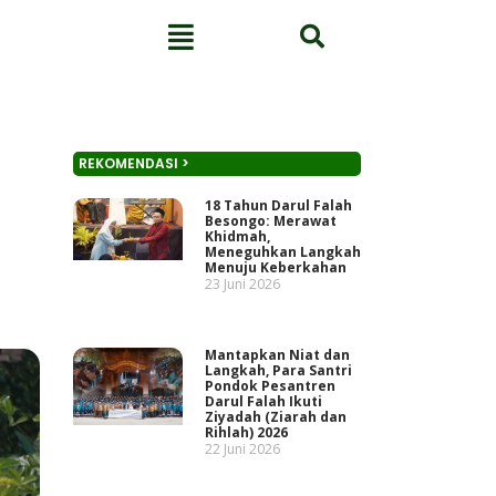
REKOMENDASI >
18 Tahun Darul Falah
Besongo: Merawat
Khidmah,
Meneguhkan Langkah
Menuju Keberkahan
23 Juni 2026
Mantapkan Niat dan
Langkah, Para Santri
Pondok Pesantren
Darul Falah Ikuti
Ziyadah (Ziarah dan
Rihlah) 2026
22 Juni 2026