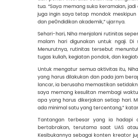
tua. “Saya memang suka keramaian, jadi d
juga ingin saya tetap mondok meskipun
dan pe0ndidikan akademik,” ujarnya.
Sehari-hari, Niha menjalani rutinitas sep
malam hari digunakan untuk ngaji. Di
Menurutnya, rutinitas tersebut menuntu
tugas kuliah, kegiatan pondok, dan kegi
Untuk mengatur semua aktivitas itu, Nih
yang harus dilakukan dan pada jam berap
lancar, ia berusaha memastikan setidaknya
saya memang kesulitan membagi waktu an
apa yang harus dikerjakan setiap hari. 
ada minimal satu yang tercentang,” kata
Tantangan terbesar yang ia hadapi 
bertabrakan, terutama saat UAS ata
Kesibukannya sebagai konten kreator 