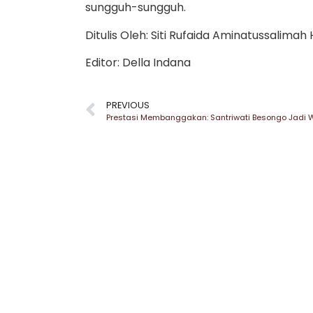
sungguh-sungguh.
Ditulis Oleh: Siti Rufaida Aminatussalima
Editor: Della Indana
PREVIOUS