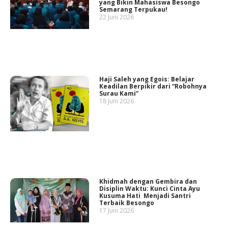
yang Bikin Mahasiswa Besongo
Semarang Terpukau!
22 Juni 2026
Haji Saleh yang Egois: Belajar
Keadilan Berpikir dari “Robohnya
Surau Kami”
18 Juni 2026
Khidmah dengan Gembira dan
Disiplin Waktu: Kunci Cinta Ayu
Kusuma Hati Menjadi Santri
Terbaik Besongo
17 Juni 2026