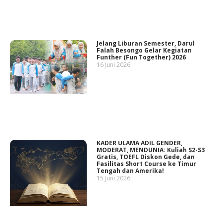
Jelang Liburan Semester, Darul
Falah Besongo Gelar Kegiatan
Funther (Fun Together) 2026
16 Juni 2026
KADER ULAMA ADIL GENDER,
MODERAT, MENDUNIA: Kuliah S2-S3
Gratis, TOEFL Diskon Gede, dan
Fasilitas Short Course ke Timur
Tengah dan Amerika!
15 Juni 2026