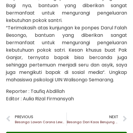
Bagi nya, bantuan yang diberikan sangat
bermanfaat untuk mengurangi pengeluaran
kebutuhan pokok santri.
“Terimakasih atas kunjungan ke ponpes Darul Falah
Besongo, bantuan yang diberikan sangat
bermanfaat untuk mengurangi pengeluaran
kebutuhuan pokok satri. Kesan khusus buat Pak
Ganjar, ternyata bapak bisa bercanda juga
sehingga pertemuan menjadi seru dan asyik, saya
juga mengikuti bapak di sosial media”. Ungkap
mahasiswa psikologi UIN Walisongo Semarang.
Reporter : Taufiq Abdillah
Editor : Aulia Rizal Firmansyah
PREVIOUS
NEXT
Besongo: Lawan Corona Lewat Donasi Kaos
Besongo: Dari Kaos Berujung Bansos