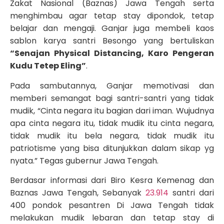
Zakat Nasional (Baznas) Jawa Tengah serta
menghimbau agar tetap stay dipondok, tetap
belajar dan mengaji. Ganjar juga membeli kaos
sablon karya santri Besongo yang bertuliskan
“Senajan Physical Distancing, Karo Pengeran
Kudu Tetep Eling”
.
Pada sambutannya, Ganjar memotivasi dan
memberi semangat bagi santri-santri yang tidak
mudik, “Cinta negara itu bagian dari iman. Wujudnya
apa cinta negara itu, tidak mudik itu cinta negara,
tidak mudik itu bela negara, tidak mudik itu
patriotisme yang bisa ditunjukkan dalam sikap yg
nyata.” Tegas gubernur Jawa Tengah.
Berdasar informasi dari Biro Kesra Kemenag dan
Baznas Jawa Tengah, Sebanyak
23.914
santri dari
400 pondok pesantren Di Jawa Tengah tidak
melakukan mudik lebaran dan tetap stay di