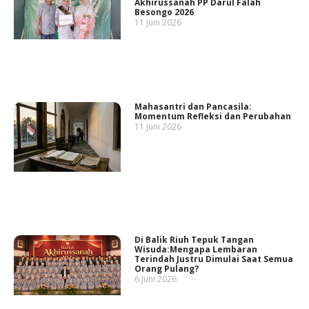
Akhirussanah PP Darul Falah
Besongo 2026
11 Juni 2026
Mahasantri dan Pancasila:
Momentum Refleksi dan Perubahan
11 Juni 2026
Di Balik Riuh Tepuk Tangan
Wisuda:Mengapa Lembaran
Terindah Justru Dimulai Saat Semua
Orang Pulang?
6 Juni 2026