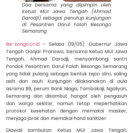
Doa bersama yang dipimpin oleh
Ketua MUI Jawa Tengah (Ahmad
Darodji) sebagai penutup kunjungan
di Pesantren Darul Falah Besongo
Semarang
Be-songo.or.id
– Selasa (19/05). Gubernur Jawa
Tengah Ganjar Pranowo, bersama Ketua MUI Jawa
Tengah, Ahmad Darodji, menyambangi santri
Pondok Pesantren Darul Falah Besongo Semarang
yang tidak pulang sebagai bentuk
tepo sliro
, saling
asih dan asuh. Kunjungan dilaksanakan di aula
asrama B9, perum Bank Niaga, Tambakaji, Ngaliyan,
Semarang dan disambut hangat oleh pengasuh
dan warga sekitar, namun tetap meperhatikan
protokol kesehatan dengan memakai masker,
menjaga jarak dan memakai hand sanitizer.
Diawali sambutan Ketua MUI Jawa Tengah,