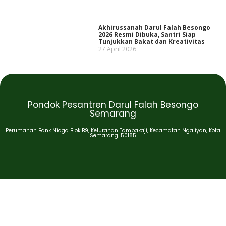
Akhirussanah Darul Falah Besongo
2026 Resmi Dibuka, Santri Siap
Tunjukkan Bakat dan Kreativitas
27 April 2026
Pondok Pesantren Darul Falah Besongo
Semarang
Perumahan Bank Niaga Blok B9, Kelurahan Tambakaji, Kecamatan Ngaliyan, Kota
Semarang. 50185