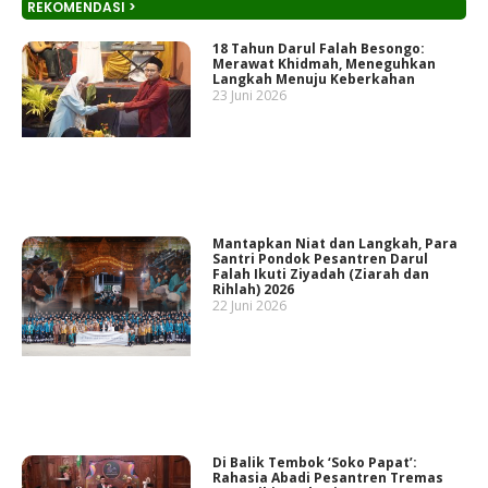
REKOMENDASI >
18 Tahun Darul Falah Besongo:
Merawat Khidmah, Meneguhkan
Langkah Menuju Keberkahan
23 Juni 2026
Mantapkan Niat dan Langkah, Para
Santri Pondok Pesantren Darul
Falah Ikuti Ziyadah (Ziarah dan
Rihlah) 2026
22 Juni 2026
Di Balik Tembok ‘Soko Papat’:
Rahasia Abadi Pesantren Tremas