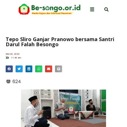
Tepo Sliro Ganjar Pranowo bersama Santri
Darul Falah Besongo
Mei 20, 2020
11:46 am
624