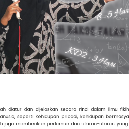
diatur dan dijelaskan secara rinci dalam ilmu fikih.
usia, seperti kehidupan pribadi, kehidupan bermasya
kih juga memberikan pedoman dan aturan-aturan yang