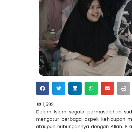
1,592
Dalam Islam segala permasalahan sudah 
mengatur berbagai aspek kehidupan man
ataupun hubungannya dengan Allah. Fi