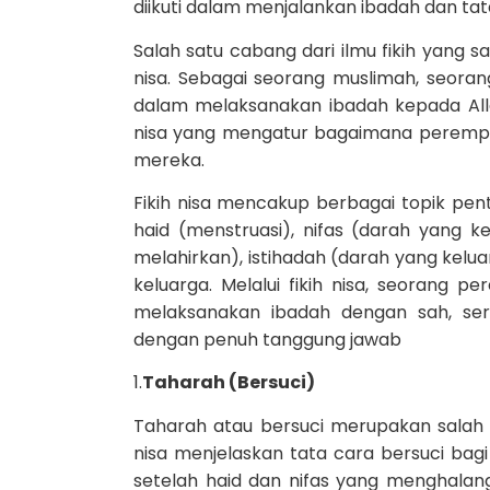
diikuti dalam menjalankan ibadah dan tat
Salah satu cabang dari ilmu fikih yang 
nisa. Sebagai seorang muslimah, seora
dalam melaksanakan ibadah kepada All
nisa yang mengatur bagaimana perempuan
mereka.
Fikih nisa mencakup berbagai topik pen
haid (menstruasi), nifas (darah yang k
melahirkan), istihadah (darah yang kelu
keluarga. Melalui fikih nisa, seorang 
melaksanakan ibadah dengan sah, se
dengan penuh tanggung jawab
1.
Taharah (Bersuci)
Taharah atau bersuci merupakan salah s
nisa menjelaskan tata cara bersuci bag
setelah haid dan nifas yang menghalan