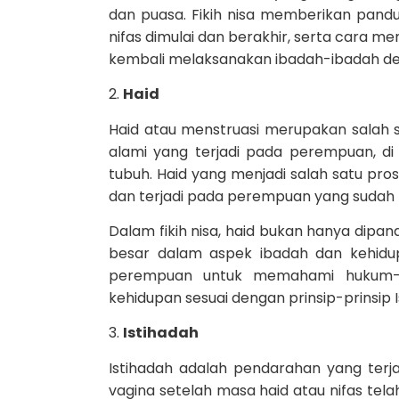
dan puasa. Fikih nisa memberikan pan
nifas dimulai dan berakhir, serta cara me
kembali melaksanakan ibadah-ibadah de
2.
Haid
Haid atau menstruasi merupakan salah sat
alami yang terjadi pada perempuan, d
tubuh. Haid yang menjadi salah satu pros
dan terjadi pada perempuan yang sudah
Dalam fikih nisa, haid bukan hanya dipan
besar dalam aspek ibadah dan kehidup
perempuan untuk memahami hukum-h
kehidupan sesuai dengan prinsip-prinsip 
3.
Istihadah
Istihadah adalah pendarahan yang terjad
vagina setelah masa haid atau nifas tela