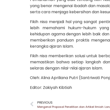
yang benar mengenai ibadah dan masalah
serta cara menjaga kebersihan dan kesuc
Fikih nisa menjadi hal yang sangat pen
lebih memahami hukum-hukum yang b
kehidupan agama dengan lebih baik dan b
memberikan panduan praktis mengenai 
kerangka ajaran Islam.
Fikih nisa memberikan solusi untuk ber
memastikan bahwa setiap langkah dan 
selaras dengan nilai-nilai ajaran Islam.
Oleh: Alina Apriliana Putri (Santriwati P
Editor: Zakiyah Kibtiah
PREVIOUS