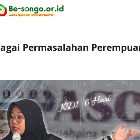
erbagai Permasalahan Perempua