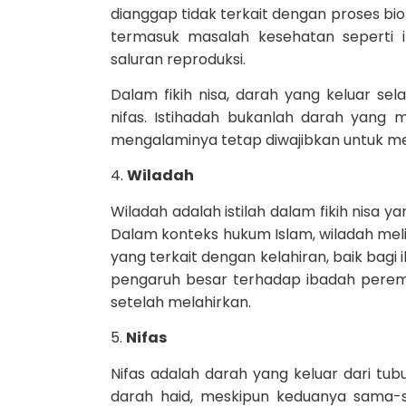
dianggap tidak terkait dengan proses bio
termasuk masalah kesehatan seperti 
saluran reproduksi.
Dalam fikih nisa, darah yang keluar se
nifas. Istihadah bukanlah darah yang
mengalaminya tetap diwajibkan untuk menj
4.
Wiladah
Wiladah adalah istilah dalam fikih nisa 
Dalam konteks hukum Islam, wiladah mel
yang terkait dengan kelahiran, baik bagi i
pengaruh besar terhadap ibadah perem
setelah melahirkan.
5.
Nifas
Nifas adalah darah yang keluar dari tu
darah haid, meskipun keduanya sama-