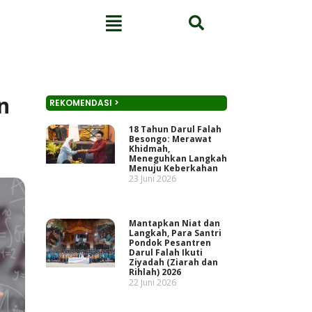
n
REKOMENDASI >
18 Tahun Darul Falah
Besongo: Merawat
Khidmah,
Meneguhkan Langkah
Menuju Keberkahan
23 Juni 2026
Mantapkan Niat dan
Langkah, Para Santri
Pondok Pesantren
Darul Falah Ikuti
Ziyadah (Ziarah dan
Rihlah) 2026
22 Juni 2026