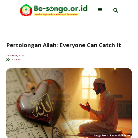
Pertolongan Allah: Everyone Can Catch It
Januari 21, 2025
9:31 am