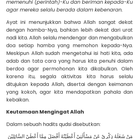
memenuhi (perintah)-Ku dan beriman kepada-Ku
agar mereka selalu berada dalam kebenaran.
Ayat ini menunjukkan bahwa Allah sangat dekat
dengan hamba-Nya, bahkan lebih dekat dari urat
nadi kita. Allah selalu mendengar dan mengabulkan
doa setiap hamba yang memohon kepada-Nya.
Meskipun Allah sudah mengetahui isi hati kita, ada
adab dan tata cara yang harus kita penuhi dalam
berdoa agar permohonan kita dikabulkan. Oleh
karena itu, segala aktivitas kita harus selalu
ditujukan kepada Allah, disertai dengan keimanan
yang kokoh, agar kita mendapatkan pahala dan
kebaikan.
Keutamaan Mengingat Allah
Dalam sebuah hadits qudsi disebutkan:
مَنْ شَغَلَهُ ذِكْرِيْ عَنْ مَسْأَلَتِيْ أَعْطَيْتُهُ أَفْضَلَ مِمَّا أَعْطَيْ السَّائِلِيْنَ