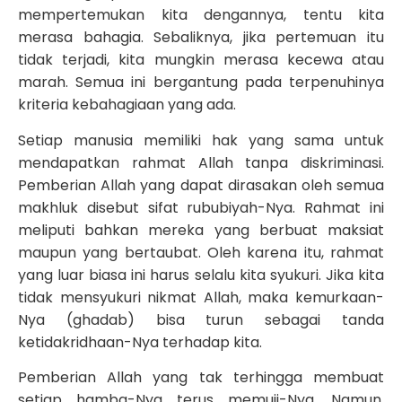
mempertemukan kita dengannya, tentu kita
merasa bahagia. Sebaliknya, jika pertemuan itu
tidak terjadi, kita mungkin merasa kecewa atau
marah. Semua ini bergantung pada terpenuhinya
kriteria kebahagiaan yang ada.
Setiap manusia memiliki hak yang sama untuk
mendapatkan rahmat Allah tanpa diskriminasi.
Pemberian Allah yang dapat dirasakan oleh semua
makhluk disebut sifat rububiyah-Nya. Rahmat ini
meliputi bahkan mereka yang berbuat maksiat
maupun yang bertaubat. Oleh karena itu, rahmat
yang luar biasa ini harus selalu kita syukuri. Jika kita
tidak mensyukuri nikmat Allah, maka kemurkaan-
Nya (ghadab) bisa turun sebagai tanda
ketidakridhaan-Nya terhadap kita.
Pemberian Allah yang tak terhingga membuat
setiap hamba-Nya terus memuji-Nya. Namun,