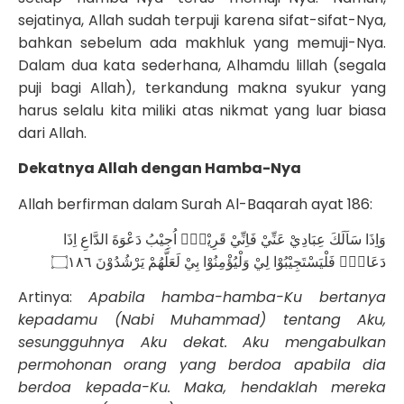
sejatinya, Allah sudah terpuji karena sifat-sifat-Nya,
bahkan sebelum ada makhluk yang memuji-Nya.
Dalam dua kata sederhana, Alhamdu lillah (segala
puji bagi Allah), terkandung makna syukur yang
harus selalu kita miliki atas nikmat yang luar biasa
dari Allah.
Dekatnya Allah dengan Hamba-Nya
Allah berfirman dalam Surah Al-Baqarah ayat 186:
وَاِذَا سَاَلَكَ عِبَادِيْ عَنِّيْ فَاِنِّيْ قَرِيْبٌۗ اُجِيْبُ دَعْوَةَ الدَّاعِ اِذَا
دَعَانِۙ فَلْيَسْتَجِيْبُوْا لِيْ وَلْيُؤْمِنُوْا بِيْ لَعَلَّهُمْ يَرْشُدُوْنَ ۝١٨٦
Artinya:
Apabila hamba-hamba-Ku bertanya
kepadamu (Nabi Muhammad) tentang Aku,
sesungguhnya Aku dekat. Aku mengabulkan
permohonan orang yang berdoa apabila dia
berdoa kepada-Ku. Maka, hendaklah mereka