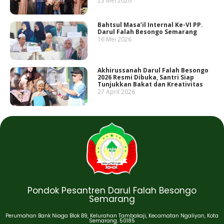
23 Mei 2026
Bahtsul Masa’il Internal Ke-VI PP.
Darul Falah Besongo Semarang
16 Mei 2026
Akhirussanah Darul Falah Besongo
2026 Resmi Dibuka, Santri Siap
Tunjukkan Bakat dan Kreativitas
27 April 2026
Pondok Pesantren Darul Falah Besongo
Semarang
Perumahan Bank Niaga Blok B9, Kelurahan Tambakaji, Kecamatan Ngaliyan, Kota
Semarang. 50185