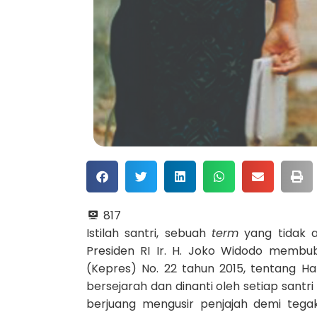
817
Istilah santri, sebuah
term
yang tidak as
Presiden RI Ir. H. Joko Widodo memb
(Kepres) No. 22 tahun 2015, tentang Ha
bersejarah dan dinanti oleh setiap sant
berjuang mengusir penjajah demi tega