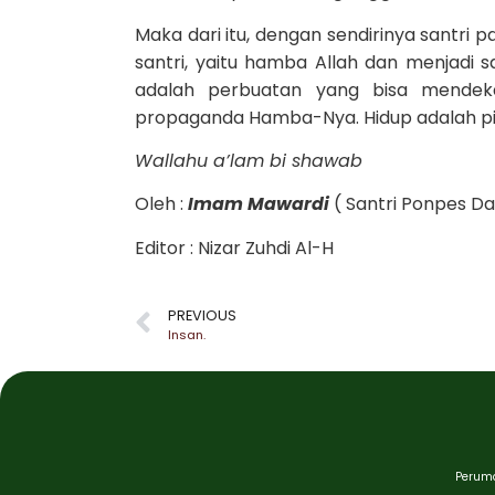
Maka dari itu, dengan sendirinya santri
santri, yaitu hamba Allah dan menjadi sal
adalah perbuatan yang bisa mendeka
propaganda Hamba-Nya. Hidup adalah piliha
Wallahu a’lam bi shawab
Oleh :
Imam Mawardi
( Santri Ponpes D
Editor : Nizar Zuhdi Al-H
PREVIOUS
Insan.
Peruma