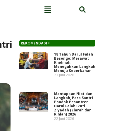
tri
REKOMENDASI >
18 Tahun Darul Falah
Besongo: Merawat
Khidmah,
Meneguhkan Langkah
Menuju Keberkahan
23 Juni 2026
Mantapkan Niat dan
Langkah, Para Santri
Pondok Pesantren
Darul Falah Ikuti
Ziyadah (Ziarah dan
Rihlah) 2026
22 Juni 2026