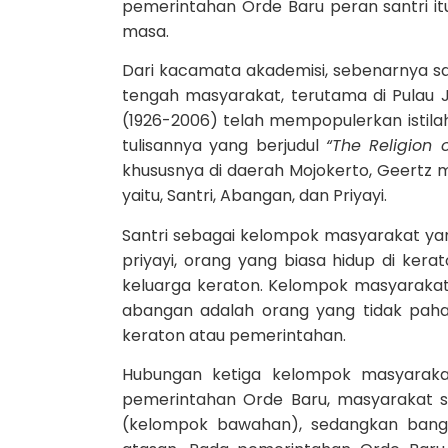
pemerintahan Orde Baru peran santri itu
masa.
Dari kacamata akademisi, sebenarnya sa
tengah masyarakat, terutama di Pulau J
(1926-2006) telah mempopulerkan istilah
tulisannya yang berjudul
“The Religion 
khususnya di daerah Mojokerto, Geertz
yaitu, Santri, Abangan, dan Priyayi.
Santri sebagai kelompok masyarakat y
priyayi, orang yang biasa hidup di ker
keluarga keraton. Kelompok masyarakat
abangan adalah orang yang tidak pah
keraton atau pemerintahan.
Hubungan ketiga kelompok masyaraka
pemerintahan Orde Baru, masyarakat s
(kelompok bawahan), sedangkan bangsa