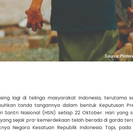
ing lagi di telinga masyarakat Indonesia, terutama s
ubuhkan tanda tangannya dalam bentuk Keputusan Pr
ri Santri Nasional (HSN) setiap 22 Oktober. Hari yang 
ri yang sejak pra-kemerdekaan telah berada di garda te
knya Negara Kesatuan Republik Indonesia. Tapi, pad