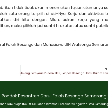
 pabrikan tidak tidak akan menemukan tujuan utamanya s
ah satu orang terpilih di sisi-Nya. Kerja dan aktivitas t
tkan diri kita dengan Allah, bukan kerja yang men
n, maka pilihlah jadi santri tirakatan atau santri pabri
arul Falah Besongo dan Mahasiswa UIN Walisongo Semara
N
Pondok Pesantren Darul Falah Besongo Semarang
han Bank Niaga Blok B9, Kelurahan Tambakaji, Kecamatan Ngaliyan, Kota Semarang