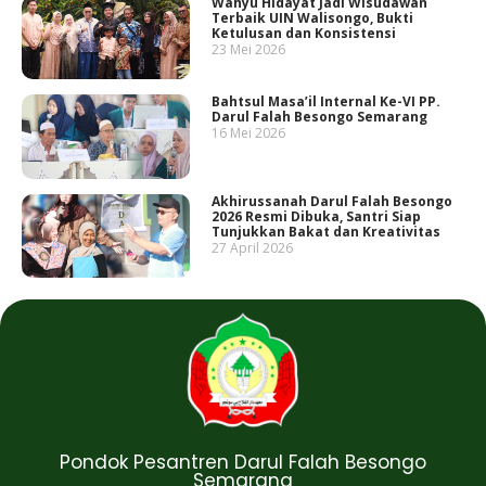
Wahyu Hidayat Jadi Wisudawan
Terbaik UIN Walisongo, Bukti
Ketulusan dan Konsistensi
23 Mei 2026
Bahtsul Masa’il Internal Ke-VI PP.
Darul Falah Besongo Semarang
16 Mei 2026
Akhirussanah Darul Falah Besongo
2026 Resmi Dibuka, Santri Siap
Tunjukkan Bakat dan Kreativitas
27 April 2026
Pondok Pesantren Darul Falah Besongo
Semarang