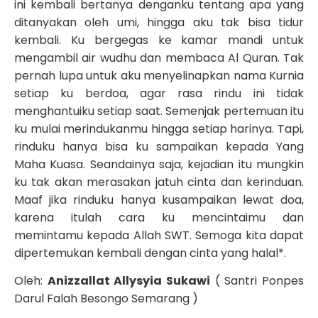
ini kembali bertanya denganku tentang apa yang
ditanyakan oleh umi, hingga aku tak bisa tidur
kembali. Ku bergegas ke kamar mandi untuk
mengambil air wudhu dan membaca Al Quran. Tak
pernah lupa untuk aku menyelinapkan nama Kurnia
setiap ku berdoa, agar rasa rindu ini tidak
menghantuiku setiap saat. Semenjak pertemuan itu
ku mulai merindukanmu hingga setiap harinya. Tapi,
rinduku hanya bisa ku sampaikan kepada Yang
Maha Kuasa. Seandainya saja, kejadian itu mungkin
ku tak akan merasakan jatuh cinta dan kerinduan.
Maaf jika rinduku hanya kusampaikan lewat doa,
karena itulah cara ku mencintaimu dan
memintamu kepada Allah SWT. Semoga kita dapat
dipertemukan kembali dengan cinta yang halal*.
Oleh:
Anizzallat Allysyia Sukawi
( Santri Ponpes
Darul Falah Besongo Semarang )