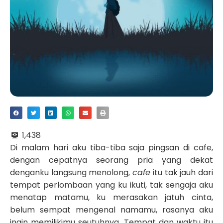
1,438
Di malam hari aku tiba-tiba saja pingsan di cafe,
dengan cepatnya seorang pria yang dekat
denganku langsung menolong,
cafe
itu tak jauh dari
tempat perlombaan yang ku ikuti, tak sengaja aku
menatap matamu, ku merasakan jatuh cinta,
belum sempat mengenal namamu, rasanya aku
ingin memilikimu seutuhnya. Tempat dan waktu itu