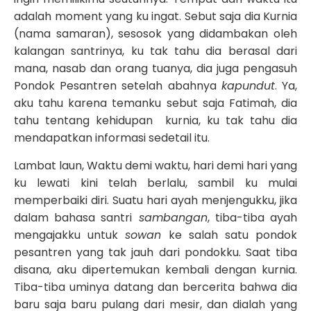
adalah moment yang ku ingat. Sebut saja dia Kurnia
(nama samaran), sesosok yang didambakan oleh
kalangan santrinya, ku tak tahu dia berasal dari
mana, nasab dan orang tuanya, dia juga pengasuh
Pondok Pesantren setelah abahnya
kapundut
. Ya,
aku tahu karena temanku sebut saja Fatimah, dia
tahu tentang kehidupan kurnia, ku tak tahu dia
mendapatkan informasi sedetail itu.
Lambat laun, Waktu demi waktu, hari demi hari yang
ku lewati kini telah berlalu, sambil ku mulai
memperbaiki diri. Suatu hari ayah menjengukku, jika
dalam bahasa santri
sambangan
, tiba-tiba ayah
mengajakku untuk
sowan
ke salah satu pondok
pesantren yang tak jauh dari pondokku. Saat tiba
disana, aku dipertemukan kembali dengan kurnia.
Tiba-tiba uminya datang dan bercerita bahwa dia
baru saja baru pulang dari mesir, dan dialah yang