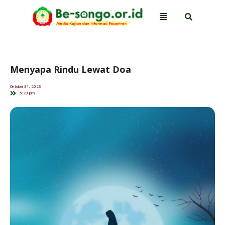
Menyapa Rindu Lewat Doa
Oktober 31, 2023
5:23 pm