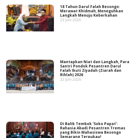
18 Tahun Darul Falah Besongo:
Merawat Khidmah, Meneguhkan
Langkah Menuju Keberkahan
23 Juni 2026
Mantapkan Niat dan Langkah, Para
Santri Pondok Pesantren Darul
Falah Ikuti Ziyadah (Ziarah dan
Rihlah) 2026
22 Juni 2026
Di Balik Tembok ‘Soko Papat’:
Rahasia Abadi Pesantren Tremas
yang Bikin Mahasiswa Besongo
Semarang Terpukau!