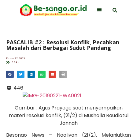
PASCALIB #2 : Resolusi Konflik, Pecahkan
Masalah dari Berbagai Sudut Pandang
Februari 22, 2019
5:54 am
446
Gambar : Agus Prayogo saat menyampaikan
materi resolusi konflik, (21/2) di Musholla Raudlotul
Jannah
Besongo News – Ngaliyan (21/2). Melanjutkan