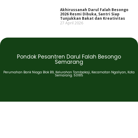
Akhirussanah Darul Falah Besongo
2026 Resmi Dibuka, Santri Siap
Tunjukkan Bakat dan Kreativitas
27 April 2026
Pondok Pesantren Darul Falah Besongo
Semarang
Perumahan Bank Niaga Blok B9, Kelurahan Tambakaji, Kecamatan Ngaliyan, Kota
Semarang. 50185