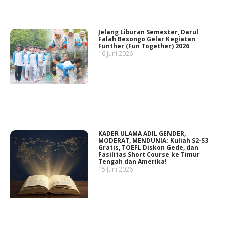
Jelang Liburan Semester, Darul
Falah Besongo Gelar Kegiatan
Funther (Fun Together) 2026
16 Juni 2026
KADER ULAMA ADIL GENDER,
MODERAT, MENDUNIA: Kuliah S2-S3
Gratis, TOEFL Diskon Gede, dan
Fasilitas Short Course ke Timur
Tengah dan Amerika!
15 Juni 2026