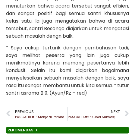
menuturkan bahwa acara tersebut sangat efisien,
dan sangat positif bagi semua santri khususnya
kelas satu. Ia juga mengatakan bahwa di acara
tersebut, santri Besongo diajarkan untuk mengatasi
sebuah masalah dengn baik.
“ Saya cukup tertarik dengan pembahasan tadi,
saya melihat peserta yang lain juga cukup
menikmatinya karena memang pesertanya lebih
kondusif. Selain itu kami diajarkan bagaimana
menyelesaikan sebuah masalah dengan baik, saya
rasa itu sangat membantu untuk kita semua. ” tutur
santri asrama B 9. (Ayun/Rz – red)
PREVIOUS
NEXT
PASCALIB #1 : Menjadi Pemimpin yang Mampu Kerja Bersama
PASCALIB #2 : Kunci Sukses; Asalkan Ada Impian dan Keterampilan
REKOMENDASI >