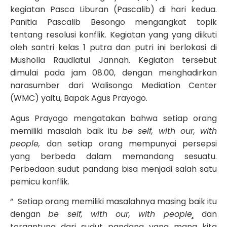
kegiatan Pasca Liburan (Pascalib) di hari kedua.
Panitia Pascalib Besongo mengangkat topik
tentang resolusi konflik. Kegiatan yang yang diikuti
oleh santri kelas 1 putra dan putri ini berlokasi di
Musholla Raudlatul Jannah. Kegiatan tersebut
dimulai pada jam 08.00, dengan menghadirkan
narasumber dari Walisongo Mediation Center
(WMC) yaitu, Bapak Agus Prayogo.
Agus Prayogo mengatakan bahwa setiap orang
memiliki masalah baik itu
be self, with our, with
people,
dan setiap orang mempunyai persepsi
yang berbeda dalam memandang sesuatu.
Perbedaan sudut pandang bisa menjadi salah satu
pemicu konflik.
“ Setiap orang memiliki masalahnya masing baik itu
dengan
be self, with our, with people¸
dan
tergantung dari sudut pandang yang mana kita