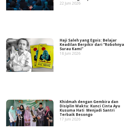
22 Juni 2026
Haji Saleh yang Egois: Belajar
Keadilan Berpikir dari “Robohnya
Surau Kami”
18 Juni 2026
Khidmah dengan Gembira dan
Disiplin Waktu: Kunci Cinta Ayu
Kusuma Hati Menjadi Santri
Terbaik Besongo
17 Juni 2026