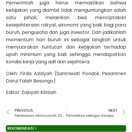
Pemerintah juga harus memastikan bahwa
kebijakan yang diambil tidak menguntungkan salah
satu pihak, melainkan bisa menciptakan
kesejahteraan rakyat, ekonomi yang baik bagi para
buruh, pengusaha dan juga investor. Dan jadikanlah
momentum hari buruh ini sebagai langkah untuk
menyuarakan tuntutan dan kebijakan terhadap
upah minimum yang baik sehingga mendapatkan
kondisi kerja yang adil dan sejahtera.
Oleh: Firda Aziziyah (Santriwati Pondok Pesantren
Darul Falah Besongo)
Editor: Zakiyah Kibtiah
PREVIOUS
NEXT
Pembukaan Akhirusanah 2025: Menggali Potensi Mengukir Prestasi
Pendidikan sebagai Harapan untuk Masa Depan
REKOMENDASI >