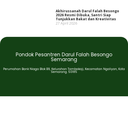
Akhirussanah Darul Falah Besongo
2026 Resmi Dibuka, Santri Siap
Tunjukkan Bakat dan Kreativitas
27 April 2026
Pondok Pesantren Darul Falah Besongo
Semarang
Perumahan Bank Niaga Blok B9, Kelurahan Tambakaji, Kecamatan Ngaliyan, Kota
Semarang. 50185