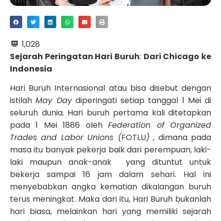
1,028
Sejarah Peringatan Hari Buruh
:
Dari Chicago ke
Indonesia
Hari Buruh Internasional atau bisa disebut dengan
istilah
May Day
diperingati setiap tanggal 1 Mei di
seluruh dunia. Hari buruh pertama kali ditetapkan
pada 1 Mei 1886 oleh
Federation of Organized
Trades and Labor Unions (
FOTLU
)
, dimana pada
masa itu banyak pekerja baik dari perempuan, laki-
laki maupun anak-anak yang dituntut untuk
bekerja sampai 16 jam dalam sehari. Hal ini
menyebabkan angka kematian dikalangan buruh
terus meningkat. Maka dari itu, Hari Buruh bukanlah
hari biasa, melainkan hari yang memiliki sejarah