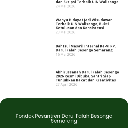
dan Skripsi Terbaik UIN Walisongo
24 Mei 2026
Wahyu Hidayat Jadi Wisudawan
Terbaik UIN Walisongo, Bukti
Ketulusan dan Konsistensi
23 Mei 2026
Bahtsul Masa’il Internal Ke-VI PP.
Darul Falah Besongo Semarang
16 Mei 2026
Akhirussanah Darul Falah Besongo
2026 Resmi Dibuka, Santri Siap
Tunjukkan Bakat dan Kreativitas
27 April 2026
Pondok Pesantren Darul Falah Besongo
Semarang