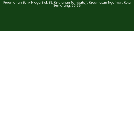
Perumahan Bank Niaga Blok B9, Kelurahan Tambakaji, Kecamatan Ngaliyan, Kota
Semarang. 50185