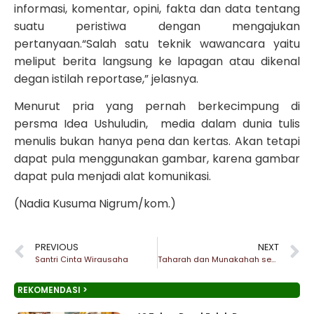
informasi, komentar, opini, fakta dan data tentang
suatu peristiwa dengan mengajukan
pertanyaan.“Salah satu teknik wawancara yaitu
meliput berita langsung ke lapagan atau dikenal
degan istilah reportase,” jelasnya.
Menurut pria yang pernah berkecimpung di
persma Idea Ushuludin, media dalam dunia tulis
menulis bukan hanya pena dan kertas. Akan tetapi
dapat pula menggunakan gambar, karena gambar
dapat pula menjadi alat komunikasi.
(Nadia Kusuma Nigrum/kom.)
PREVIOUS
NEXT
Santri Cinta Wirausaha
Taharah dan Munakahah sebagai Aspek Penting dalam Islam
REKOMENDASI >