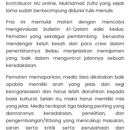
kontributor NU
online
, Mukhamad Zulfa yang sejak
lama sudah berkecimpung didunia tulis menulis.
Pria ini memulai materi dengan mencoba
mengevaluasi bulletin Al-Qalam edisi kedua.
Pemateri yang sekaligus pembimbing berusaha
mendengar keluh kesah dari para
crew
dalam
penerbitannya. Beliau menjelaskan menajamen
yang baik dalam mengontrol jalannya sebuah
keredaksisan.
Pemateri memaparkan, media bisa dikatakan baik
apabila memiliki arah yang jelas dari segi
keorganisasian dan harus lebih diarahkan kepada
basis kultural. Selain itu, maka harus memiliki misi
yang jelas. Media terdapat tiga bidang penting yang
diantaranya keredaksian, penelitian, dan
pengembangan/litbang yang mencakup masukan,
saran serta kritik serta perusahaan dan