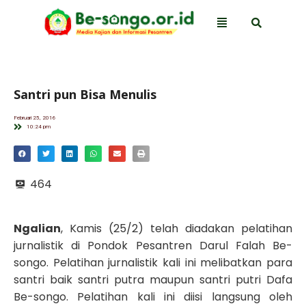
Santri pun Bisa Menulis
Februari 25, 2016
10:24 pm
464
Ngalian
, Kamis (25/2) telah diadakan pelatihan
jurnalistik di Pondok Pesantren Darul Falah Be-
songo. Pelatihan jurnalistik kali ini melibatkan para
santri baik santri putra maupun santri putri Dafa
Be-songo. Pelatihan kali ini diisi langsung oleh