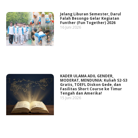
Jelang Liburan Semester, Darul
Falah Besongo Gelar Kegiatan
Funther (Fun Together) 2026
16 Juni 2026
KADER ULAMA ADIL GENDER,
MODERAT, MENDUNIA: Kuliah S2-S3
Gratis, TOEFL Diskon Gede, dan
Fasilitas Short Course ke Timur
Tengah dan Amerika!
15 Juni 2026