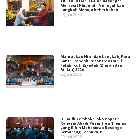
18 Tahun Darul Falah Besongo:
Merawat Khidmah, Meneguhkan
Langkah Menuju Keberkahan
23 Juni 2026
Mantapkan Niat dan Langkah, Para
Santri Pondok Pesantren Darul
Falah Ikuti Ziyadah (Ziarah dan
Rihlah) 2026
22 Juni 2026
Di Balik Tembok ‘Soko Papat’:
Rahasia Abadi Pesantren Tremas
yang Bikin Mahasiswa Besongo
Semarang Terpukau!
22 Juni 2026