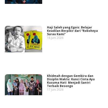
Haji Saleh yang Egois: Belajar
Keadilan Berpikir dari “Robohnya
Surau Kami”
18 Juni 2026
Khidmah dengan Gembira dan
Disiplin Waktu: Kunci Cinta Ayu
Kusuma Hati Menjadi Santri
Terbaik Besongo
17 Juni 2026