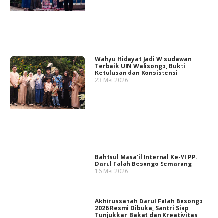
Wahyu Hidayat Jadi Wisudawan
Terbaik UIN Walisongo, Bukti
Ketulusan dan Konsistensi
23 Mei 2026
Bahtsul Masa’il Internal Ke-VI PP.
Darul Falah Besongo Semarang
16 Mei 2026
Akhirussanah Darul Falah Besongo
2026 Resmi Dibuka, Santri Siap
Tunjukkan Bakat dan Kreativitas