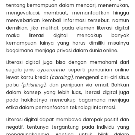
tentang kemampuan dalam mencari, menemukan,
mengevaluasi, membuat, memanfaatkan hingga
menyebarkan kembali informasi tersebut. Namun
demikian, jika melihat pada elemen literasi digital
maka literasi digital mencakup banyak
kemampuan lainya yang harus dimiliki misalnya
bagaimana menjaga privasi dalam dunia online.
Literasi digital juga bisa dengan memahami dari
segala jenis
cybercrime
seperti pencurian online
lewat kartu kredit
(carding),
mengenal ciri-ciri situs
palsu
(phishing),
dan penipuan via email. Bahkan
dalam konsep yang lebih luas, literasi digital juga
pada hakikatnya mencakup bagaimana menjaga
etika dalam pemanfaatan teknologi informasi.
Literasi digital dapat membawa dampak positif dan
negatif, tentunya tergantung pada individu yang
menggunakannya. Penting untuk bijak dalam