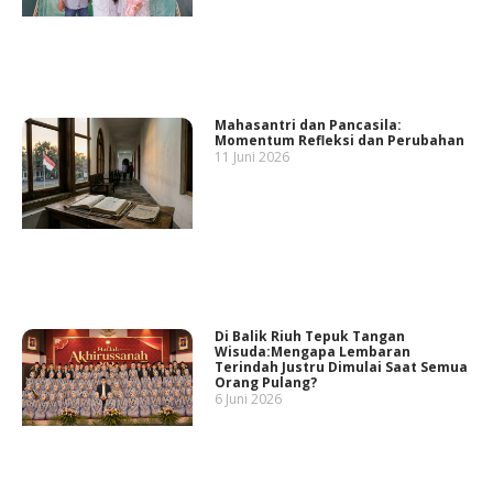
Mahasantri dan Pancasila:
Momentum Refleksi dan Perubahan
11 Juni 2026
Di Balik Riuh Tepuk Tangan
Wisuda:Mengapa Lembaran
Terindah Justru Dimulai Saat Semua
Orang Pulang?
6 Juni 2026