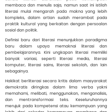
membaca dan menulis saja, namun saat ini istilah
literasi mulai mengarah pada makna yang lebih
kompleks, dalam artian sudah merambat pada
praktik kultural yang berkaitan dengan persoalan
sosial dan politik.
Definisi baru dari literasi menunjukkan paradigma
baru dalam upaya memaknai literasi dan
pembelajarannya. Kini ungkapan literasi memiliki
banyak variasi, seperti literasi media, literasi
komputer, literasi sains, literasi sekolah, dan lain
sebagainya.
Hakikat berliterasi secara kritis dalam masyarakat
demokratis diringkas dalam lima verba yakni
memahami, melibati, menggunakan, menganalisis,
dan mentransformasi teks. Keseluruhannya
merujuk pada kompetensi atau kemampuan yang