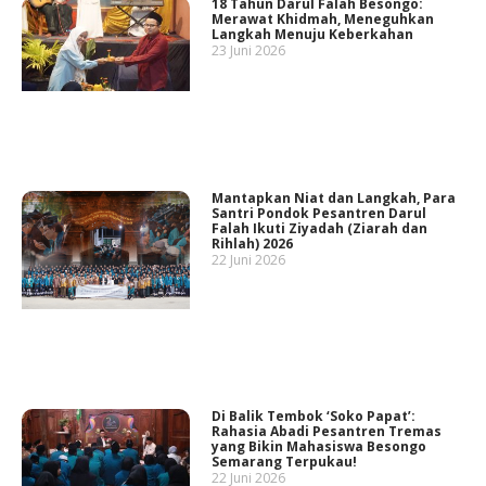
18 Tahun Darul Falah Besongo:
Merawat Khidmah, Meneguhkan
Langkah Menuju Keberkahan
23 Juni 2026
Mantapkan Niat dan Langkah, Para
Santri Pondok Pesantren Darul
Falah Ikuti Ziyadah (Ziarah dan
Rihlah) 2026
22 Juni 2026
Di Balik Tembok ‘Soko Papat’:
Rahasia Abadi Pesantren Tremas
yang Bikin Mahasiswa Besongo
Semarang Terpukau!
22 Juni 2026