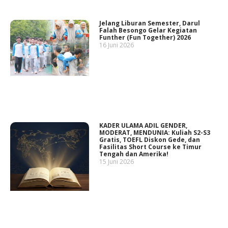
Jelang Liburan Semester, Darul
Falah Besongo Gelar Kegiatan
Funther (Fun Together) 2026
16 Juni 2026
KADER ULAMA ADIL GENDER,
MODERAT, MENDUNIA: Kuliah S2-S3
Gratis, TOEFL Diskon Gede, dan
Fasilitas Short Course ke Timur
Tengah dan Amerika!
15 Juni 2026