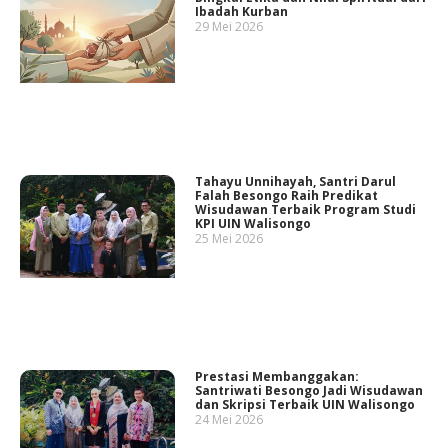
Ibadah Kurban
29 Mei 2026
Tahayu Unnihayah, Santri Darul
Falah Besongo Raih Predikat
Wisudawan Terbaik Program Studi
KPI UIN Walisongo
25 Mei 2026
Prestasi Membanggakan:
Santriwati Besongo Jadi Wisudawan
dan Skripsi Terbaik UIN Walisongo
24 Mei 2026