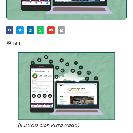
591
(Ilustrasi oleh Rikza Nada)