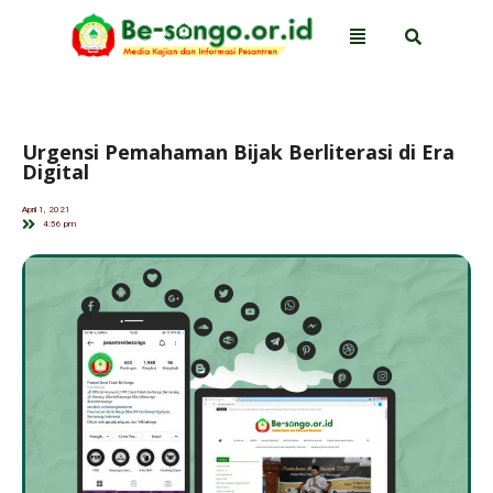
Urgensi Pemahaman Bijak Berliterasi di Era
Digital
April 1, 2021
4:56 pm