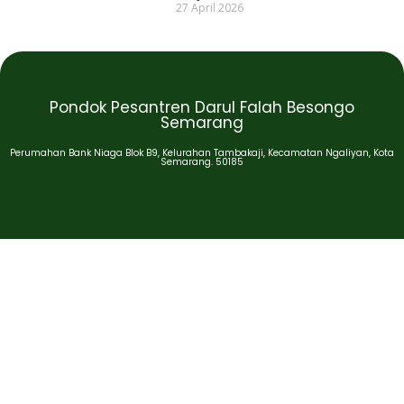
27 April 2026
Pondok Pesantren Darul Falah Besongo
Semarang
Perumahan Bank Niaga Blok B9, Kelurahan Tambakaji, Kecamatan Ngaliyan, Kota
Semarang. 50185