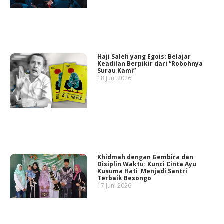
Haji Saleh yang Egois: Belajar
Keadilan Berpikir dari “Robohnya
Surau Kami”
18 Juni 2026
Khidmah dengan Gembira dan
Disiplin Waktu: Kunci Cinta Ayu
Kusuma Hati Menjadi Santri
Terbaik Besongo
17 Juni 2026