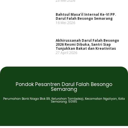
23 Mei 2026
Bahtsul Masa’il Internal Ke-VI PP.
Darul Falah Besongo Semarang
16 Mei 2026
Akhirussanah Darul Falah Besongo
2026 Resmi Dibuka, Santri Siap
Tunjukkan Bakat dan Kreativitas
27 April 2026
Pondok Pesantren Darul Falah Besongo
Semarang
Perumahan Bank Niaga Blok B9, Kelurahan Tambakaji, Kecamatan Ngaliyan, Kota
Semarang. 50185