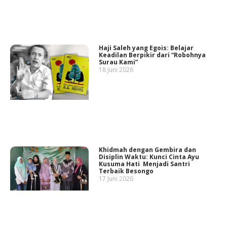
Haji Saleh yang Egois: Belajar
Keadilan Berpikir dari “Robohnya
Surau Kami”
18 Juni 2026
Khidmah dengan Gembira dan
Disiplin Waktu: Kunci Cinta Ayu
Kusuma Hati Menjadi Santri
Terbaik Besongo
17 Juni 2026