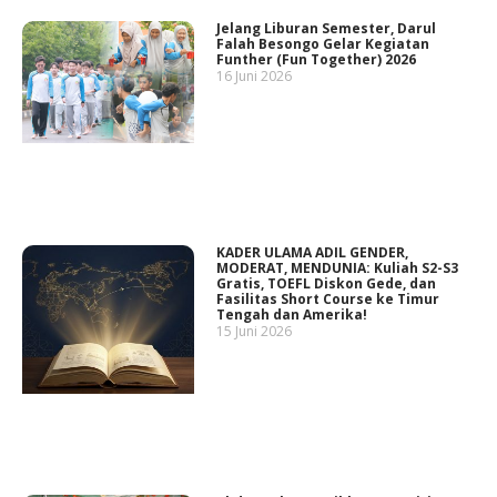
Jelang Liburan Semester, Darul
Falah Besongo Gelar Kegiatan
Funther (Fun Together) 2026
16 Juni 2026
KADER ULAMA ADIL GENDER,
MODERAT, MENDUNIA: Kuliah S2-S3
Gratis, TOEFL Diskon Gede, dan
Fasilitas Short Course ke Timur
Tengah dan Amerika!
15 Juni 2026