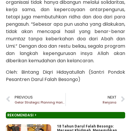
organisasi tidak hanya dibangun melalui solidaritas,
kerja sama, dan kepercayaan antarpengurus,
tetapi juga membutuhkan ridha dan doa dari para
pengasuh. ”Sebesar apa pun usaha yang dilakukan,
tidak akan mencapai hasil yang benar-benar
mumtaz
tanpa keberkahan doa dari Abah dan
Umi.” Dengan doa dan restu beliau, segala program
dan langkah kepengurusan insya Allah akan
diberikan kemudahan dan kelancaran.
Oleh: Bintang Diqri Hidayatullah (Santri Pondok
Pesantren Darul Falah Besongo)
PREVIOUS
NEXT
Gelar Strategic Planning Hari Pertama: Kabinet Mumtaz Bahas Leadership dan Khidmah Santri
Renjana
REKOMENDASI >
18 Tahun Darul Falah Besongo:
Merawat Khidmah, Meneguhkan