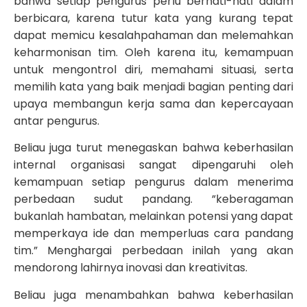
bahwa setiap pengurus perlu berhati-hati dalam
berbicara, karena tutur kata yang kurang tepat
dapat memicu kesalahpahaman dan melemahkan
keharmonisan tim. Oleh karena itu, kemampuan
untuk mengontrol diri, memahami situasi, serta
memilih kata yang baik menjadi bagian penting dari
upaya membangun kerja sama dan kepercayaan
antar pengurus.
Beliau juga turut menegaskan bahwa keberhasilan
internal organisasi sangat dipengaruhi oleh
kemampuan setiap pengurus dalam menerima
perbedaan sudut pandang. ”keberagaman
bukanlah hambatan, melainkan potensi yang dapat
memperkaya ide dan memperluas cara pandang
tim.” Menghargai perbedaan inilah yang akan
mendorong lahirnya inovasi dan kreativitas.
Beliau juga menambahkan bahwa keberhasilan