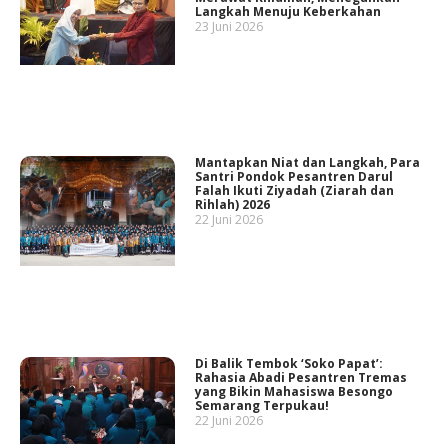
Langkah Menuju Keberkahan
23 Juni 2026
Mantapkan Niat dan Langkah, Para
Santri Pondok Pesantren Darul
Falah Ikuti Ziyadah (Ziarah dan
Rihlah) 2026
22 Juni 2026
Di Balik Tembok ‘Soko Papat’:
Rahasia Abadi Pesantren Tremas
yang Bikin Mahasiswa Besongo
Semarang Terpukau!
22 Juni 2026