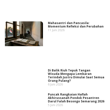
Mahasantri dan Pancasila:
Momentum Refleksi dan Perubahan
11 Juni 2026
Di Balik Riuh Tepuk Tangan
Wisuda:Mengapa Lembaran
Terindah Justru Dimulai Saat Semua
Orang Pulang?
6 Juni 2026
Puncak Rangkaian Haflah
Akhirussanah Pondok Pesantren
Darul Falah Besongo Semarang 2026
5 Juni 2026