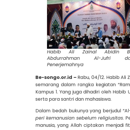
Habib Ali Zainal Abidin B
Abdurrahman Al-Jufri d
Penerjemahnya
Be-songo.or.id –
Rabu, 04/12. Habib Ali
semarang dalam rangka kegiatan “Rama
Kampus 1. Yang juga dihadiri oleh Habib
serta para santri dan mahasiswa.
Dalam bedah bukunya yang berjudul “Al-
peri kemanusian sebelum religiusitas
. 
manusia, yang Allah ciptakan menjadi