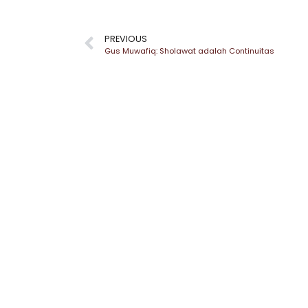
PREVIOUS
Gus Muwafiq: Sholawat adalah Continuitas