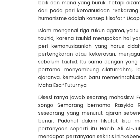
baik dan mana yang buruk. Tetapi diza
dari pada peri kemanusiaan. “Sekarang
humanisme adalah konsep filsafat.” Ucap 
Islam mengenal tiga rukun agama, yaitu 
tauhid, karena tauhid merupakan hal ya
peri kemanusiaanlah yang harus didah
pertengkaran atau kekerasan, menjaga
sebelum tauhid. Itu sama dengan yang
pertama menyambung silaturrahmi, 
ajaranya, kemudian baru memerintahk
Maha Esa.”Tuturnya.
Disesi tanya jawab seorang mahasiswi Fa
songo Semarang bernama Rasyida Ri
seseorang yang menurut ajaran seben
benar. Padahal dalam filsafat kita 
pertanyaan seperti itu Habib Ali Al-J
mendapat pertanyaan sekritis ini.”Kebe