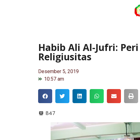
Habib Ali Al-Jufri: P
Religiusitas
Desember 5, 2019
10:57 am
847