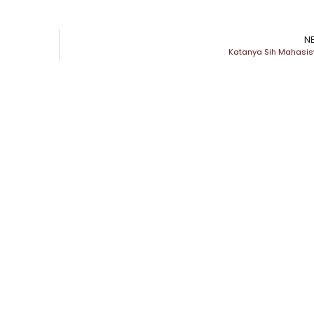
N
Katanya Sih Mahasi