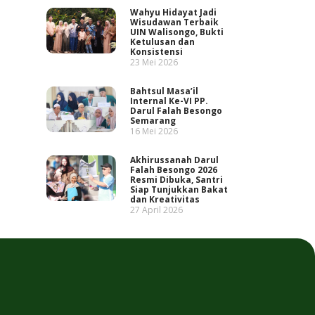
Wahyu Hidayat Jadi
Wisudawan Terbaik
UIN Walisongo, Bukti
Ketulusan dan
Konsistensi
23 Mei 2026
Bahtsul Masa’il
Internal Ke-VI PP.
Darul Falah Besongo
Semarang
16 Mei 2026
Akhirussanah Darul
Falah Besongo 2026
Resmi Dibuka, Santri
Siap Tunjukkan Bakat
dan Kreativitas
27 April 2026