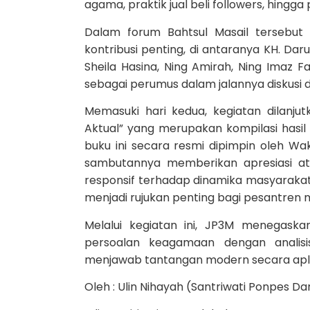
agama, praktik jual beli followers, hin
Dalam forum Bahtsul Masail tersebut
kontribusi penting, di antaranya KH. Da
Sheila Hasina, Ning Amirah, Ning Imaz
sebagai perumus dalam jalannya diskusi
Memasuki hari kedua, kegiatan dilanjut
Aktual” yang merupakan kompilasi hasil
buku ini secara resmi dipimpin oleh Wa
sambutannya memberikan apresiasi a
responsif terhadap dinamika masyarakat,
menjadi rujukan penting bagi pesantren
Melalui kegiatan ini, JP3M menegas
persoalan keagamaan dengan analisi
menjawab tantangan modern secara aplika
Oleh : Ulin Nihayah (Santriwati Ponpes Da