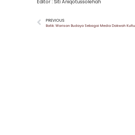
Editor : Siti Aniqotussolehah
PREVIOUS
Batik: Warisan Budaya Sebagai Media Dakwah Kultu