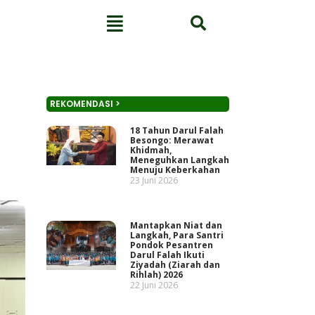
REKOMENDASI >
18 Tahun Darul Falah
Besongo: Merawat
Khidmah,
Meneguhkan Langkah
Menuju Keberkahan
23 Juni 2026
Mantapkan Niat dan
Langkah, Para Santri
Pondok Pesantren
Darul Falah Ikuti
Ziyadah (Ziarah dan
Rihlah) 2026
22 Juni 2026