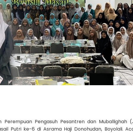
h Perempuan Pengasuh Pesantren dan Muballighah (
il Putri ke-6 di Asrama Haji Donohudan, Boyolali. Aca