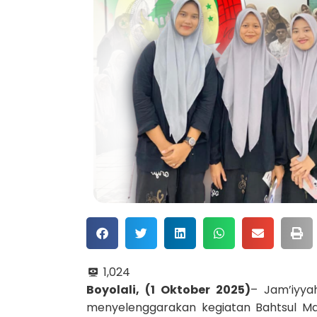
1,024
Boyolali, (1 Oktober 2025)
– Jam’iyya
menyelenggarakan kegiatan Bahtsul Masa