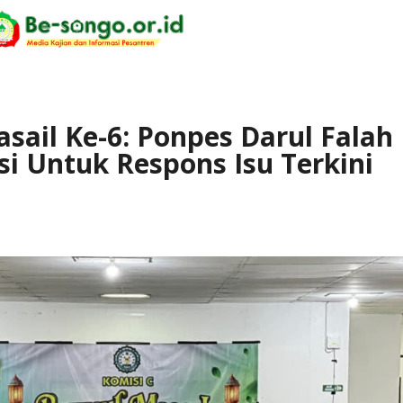
sail Ke-6: Ponpes Darul Falah
i Untuk Respons Isu Terkini