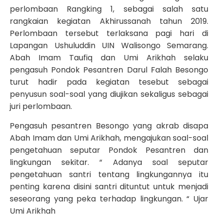
perlombaan Rangking 1, sebagai salah satu
rangkaian kegiatan Akhirussanah tahun 2019.
Perlombaan tersebut terlaksana pagi hari di
Lapangan Ushuluddin UIN Walisongo Semarang.
Abah Imam Taufiq dan Umi Arikhah selaku
pengasuh Pondok Pesantren Darul Falah Besongo
turut hadir pada kegiatan tesebut sebagai
penyusun soal-soal yang diujikan sekaligus sebagai
juri perlombaan.
Pengasuh pesantren Besongo yang akrab disapa
Abah Imam dan Umi Arikhah, mengajukan soal-soal
pengetahuan seputar Pondok Pesantren dan
lingkungan sekitar. “ Adanya soal seputar
pengetahuan santri tentang lingkungannya itu
penting karena disini santri dituntut untuk menjadi
seseorang yang peka terhadap lingkungan. “ Ujar
Umi Arikhah