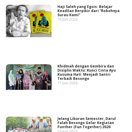
Haji Saleh yang Egois: Belajar
Keadilan Berpikir dari “Robohnya
Surau Kami”
18 Juni 2026
Khidmah dengan Gembira dan
Disiplin Waktu: Kunci Cinta Ayu
Kusuma Hati Menjadi Santri
Terbaik Besongo
17 Juni 2026
Jelang Liburan Semester, Darul
Falah Besongo Gelar Kegiatan
Funther (Fun Together) 2026
16 Juni 2026