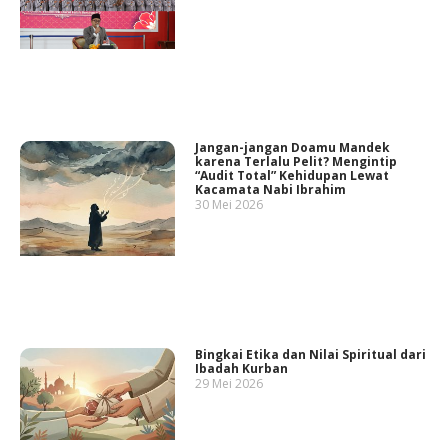
Jangan-jangan Doamu Mandek
karena Terlalu Pelit? Mengintip
“Audit Total” Kehidupan Lewat
Kacamata Nabi Ibrahim
30 Mei 2026
Bingkai Etika dan Nilai Spiritual dari
Ibadah Kurban
29 Mei 2026