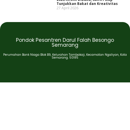
Tunjukkan Bakat dan Kreativitas
27 April 2026
Pondok Pesantren Darul Falah Besongo
Semarang
Perumahan Bank Niaga Blok B9, Kelurahan Tambakaji, Kecamatan Ngaliyan, Kota
Semarang. 50185