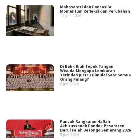
Mahasantri dan Pancasila:
Momentum Refleksi dan Perubahan
11 Juni 2026
Di Balik Riuh Tepuk Tangan
Wisuda:Mengapa Lembaran
Terindah Justru Dimulai Saat Semua
Orang Pulang?
6 Juni 2026
Puncak Rangkaian Haflah
Akhirussanah Pondok Pesantren
Darul Falah Besongo Semarang 2026
5 Juni 2026