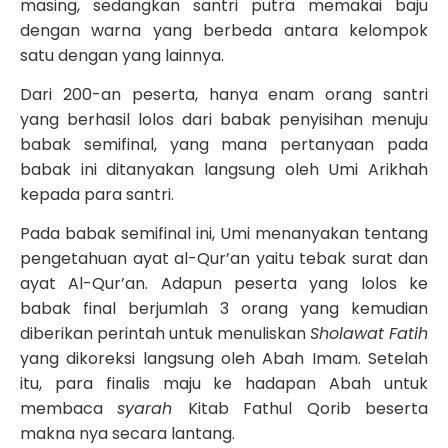
masing, sedangkan santri putra memakai baju
dengan warna yang berbeda antara kelompok
satu dengan yang lainnya.
Dari 200-an peserta, hanya enam orang santri
yang berhasil lolos dari babak penyisihan menuju
babak semifinal, yang mana pertanyaan pada
babak ini ditanyakan langsung oleh Umi Arikhah
kepada para santri.
Pada babak semifinal ini, Umi menanyakan tentang
pengetahuan ayat al-Qur’an yaitu tebak surat dan
ayat Al-Qur’an. Adapun peserta yang lolos ke
babak final berjumlah 3 orang yang kemudian
diberikan perintah untuk menuliskan
Sholawat Fatih
yang dikoreksi langsung oleh Abah Imam. Setelah
itu, para finalis maju ke hadapan Abah untuk
membaca
syarah
Kitab Fathul Qorib beserta
makna nya secara lantang.