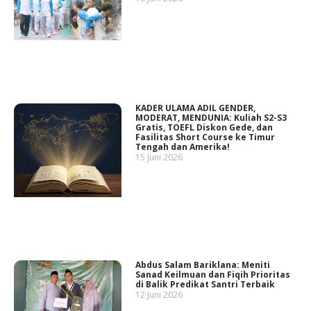
KADER ULAMA ADIL GENDER,
MODERAT, MENDUNIA: Kuliah S2-S3
Gratis, TOEFL Diskon Gede, dan
Fasilitas Short Course ke Timur
Tengah dan Amerika!
15 Juni 2026
Abdus Salam Bariklana: Meniti
Sanad Keilmuan dan Fiqih Prioritas
di Balik Predikat Santri Terbaik
12 Juni 2026