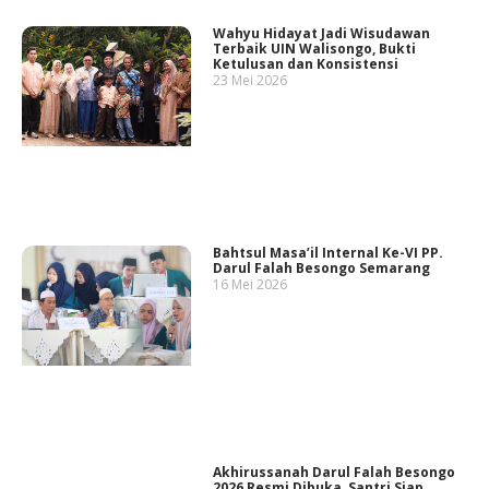
Wahyu Hidayat Jadi Wisudawan
Terbaik UIN Walisongo, Bukti
Ketulusan dan Konsistensi
23 Mei 2026
Bahtsul Masa’il Internal Ke-VI PP.
Darul Falah Besongo Semarang
16 Mei 2026
Akhirussanah Darul Falah Besongo
2026 Resmi Dibuka, Santri Siap