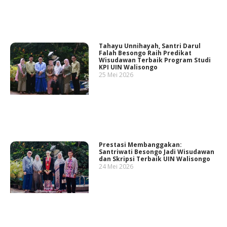
Tahayu Unnihayah, Santri Darul
Falah Besongo Raih Predikat
Wisudawan Terbaik Program Studi
KPI UIN Walisongo
25 Mei 2026
Prestasi Membanggakan:
Santriwati Besongo Jadi Wisudawan
dan Skripsi Terbaik UIN Walisongo
24 Mei 2026