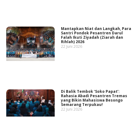
Mantapkan Niat dan Langkah, Para
Santri Pondok Pesantren Darul
Falah Ikuti Ziyadah (Ziarah dan
Rihlah) 2026
22 Juni 2026
Di Balik Tembok ‘Soko Papat’:
Rahasia Abadi Pesantren Tremas
yang Bikin Mahasiswa Besongo
Semarang Terpukau!
22 Juni 2026