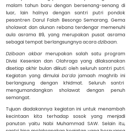
malam tahun baru dengan bersenang-senang di
luar, lain halnya dengan santri putri pondok
pesantren Darul Falah Besongo Semarang. Gema
sholawat dan alunan rebana terdengar memenuhi
aula asrama B9, yang merupakan pusat asrama
sebagai tempat berlangsungnya acara
dzibaan
.
Dzibaan akbar
merupakan salah satu program
Divisi Kesenian dan Olahraga yang dilaksanakan
disetiap akhir bulan diikuti oleh seluruh santri putri.
Kegiatan yang dimulai
ba’da
jamaah maghrib ini
berlangsung dengan khidmat. Seluruh santri
mengumandangkan sholawat dengan penuh
semangat.
Tujuan diadakannya kegiatan ini untuk menambah
kecintaan kita terhadap sosok yang menjadi
panutan yaitu Nabi Muhammad SAW. Selain itu,
santri bisa melaksanakan kegiatan yang bernuansa