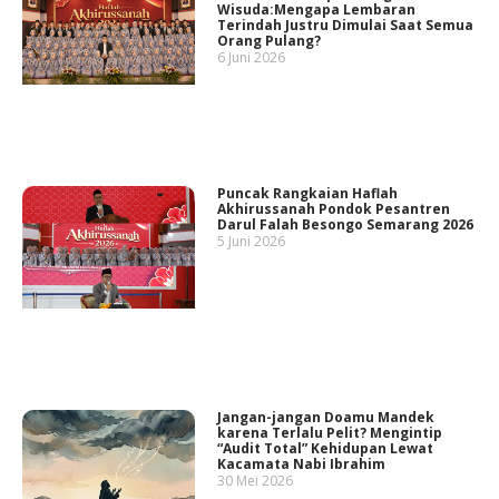
Wisuda:Mengapa Lembaran
Terindah Justru Dimulai Saat Semua
Orang Pulang?
6 Juni 2026
Puncak Rangkaian Haflah
Akhirussanah Pondok Pesantren
Darul Falah Besongo Semarang 2026
5 Juni 2026
Jangan-jangan Doamu Mandek
karena Terlalu Pelit? Mengintip
“Audit Total” Kehidupan Lewat
Kacamata Nabi Ibrahim
30 Mei 2026