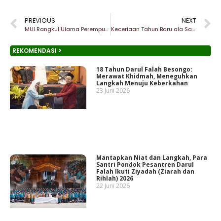
PREVIOUS
NEXT
MUI Rangkul Ulama Perempuan, Berjuang untuk Masa Depan
Keceriaan Tahun Baru ala Santri Besongo
REKOMENDASI >
18 Tahun Darul Falah Besongo:
Merawat Khidmah, Meneguhkan
Langkah Menuju Keberkahan
23 Juni 2026
Mantapkan Niat dan Langkah, Para
Santri Pondok Pesantren Darul
Falah Ikuti Ziyadah (Ziarah dan
Rihlah) 2026
22 Juni 2026