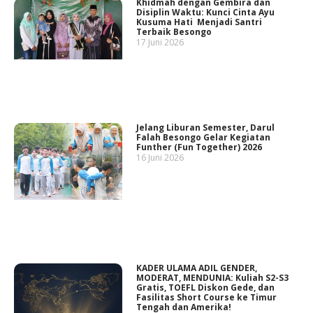
Khidmah dengan Gembira dan
Disiplin Waktu: Kunci Cinta Ayu
Kusuma Hati Menjadi Santri
Terbaik Besongo
17 Juni 2026
Jelang Liburan Semester, Darul
Falah Besongo Gelar Kegiatan
Funther (Fun Together) 2026
16 Juni 2026
KADER ULAMA ADIL GENDER,
MODERAT, MENDUNIA: Kuliah S2-S3
Gratis, TOEFL Diskon Gede, dan
Fasilitas Short Course ke Timur
Tengah dan Amerika!