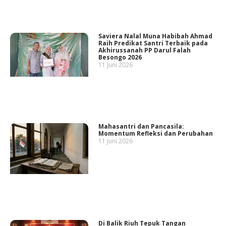
Saviera Nalal Muna Habibah Ahmad
Raih Predikat Santri Terbaik pada
Akhirussanah PP Darul Falah
Besongo 2026
11 Juni 2026
Mahasantri dan Pancasila:
Momentum Refleksi dan Perubahan
11 Juni 2026
Di Balik Riuh Tepuk Tangan