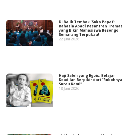
Di Balik Tembok ‘Soko Papat’:
Rahasia Abadi Pesantren Tremas
yang Bikin Mahasiswa Besongo
Semarang Terpukau!
22 Juni 2026
Haji Saleh yang Egois: Belajar
Keadilan Berpikir dari “Robohnya
Surau Kami”
18 Juni 2026