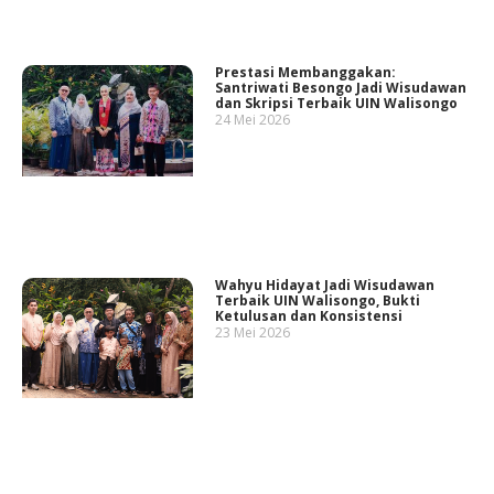
Prestasi Membanggakan:
Santriwati Besongo Jadi Wisudawan
dan Skripsi Terbaik UIN Walisongo
24 Mei 2026
Wahyu Hidayat Jadi Wisudawan
Terbaik UIN Walisongo, Bukti
Ketulusan dan Konsistensi
23 Mei 2026