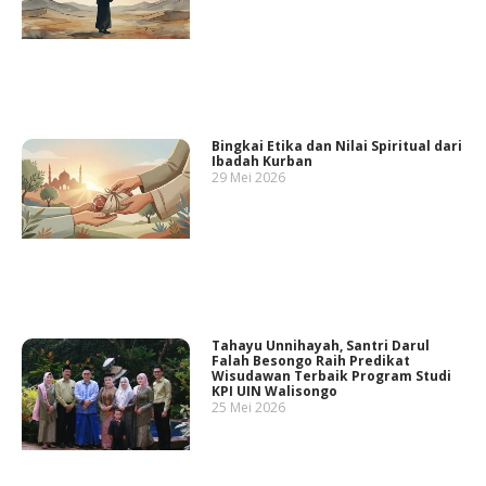
Bingkai Etika dan Nilai Spiritual dari
Ibadah Kurban
29 Mei 2026
Tahayu Unnihayah, Santri Darul
Falah Besongo Raih Predikat
Wisudawan Terbaik Program Studi
KPI UIN Walisongo
25 Mei 2026