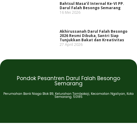
Bahtsul Masa’il Internal Ke-VI PP.
Darul Falah Besongo Semarang
16 Mei 2026
Akhirussanah Darul Falah Besongo
2026 Resmi Dibuka, Santri Siap
Tunjukkan Bakat dan Kreativitas
27 April 2026
Pondok Pesantren Darul Falah Besongo
Semarang
Perumahan Bank Niaga Blok B9, Kelurahan Tambakaji, Kecamatan Ngaliyan, Kota
Semarang. 50185