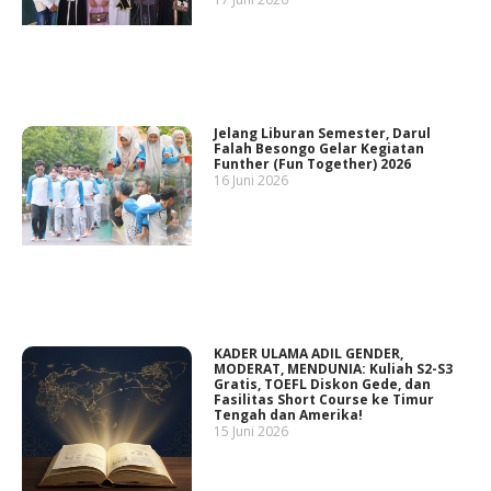
Jelang Liburan Semester, Darul
Falah Besongo Gelar Kegiatan
Funther (Fun Together) 2026
16 Juni 2026
KADER ULAMA ADIL GENDER,
MODERAT, MENDUNIA: Kuliah S2-S3
Gratis, TOEFL Diskon Gede, dan
Fasilitas Short Course ke Timur
Tengah dan Amerika!
15 Juni 2026