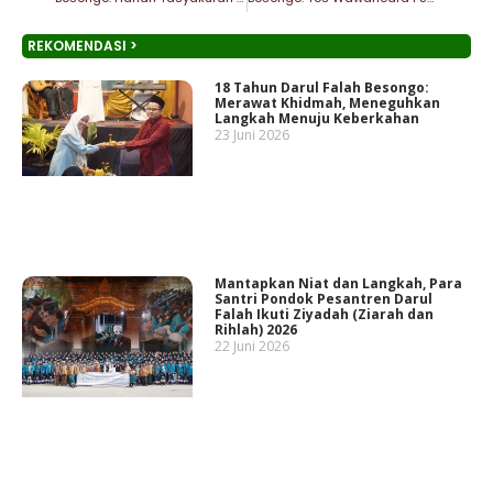
REKOMENDASI >
18 Tahun Darul Falah Besongo:
Merawat Khidmah, Meneguhkan
Langkah Menuju Keberkahan
23 Juni 2026
Mantapkan Niat dan Langkah, Para
Santri Pondok Pesantren Darul
Falah Ikuti Ziyadah (Ziarah dan
Rihlah) 2026
22 Juni 2026