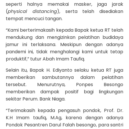
seperti halnya memakai masker, jaga jarak
(
physical distancing
), serta telah disediakan
tempat mencuci tangan.
“Kami berterimakasih kepada Bapak ketua RT telah
mendukung dan mengizinkan pelatihan budidaya
jamur ini terlaksana. Meskipun dengan adanya
pandemi ini, tidak menghalangi kami untuk tetap
produktif,” tutur Abah Imam Taufiq.
Selain itu, Bapak H. Ediyanto selaku ketua RT juga
memberikan sambutannya dalam pelatihan
tersebut. Menurutnya, Ponpes Besongo
memberikan dampak positif bagi lingkungan
sekitar Perum. Bank Niaga.
“Terimakasih kepada pengasuh pondok, Prof. Dr.
K.H Imam taufiq, M.Ag, karena dengan adanya
Pondok Pesantren Darul Falah besongo, para santri