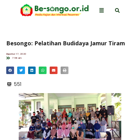
Besongo: Pelatihan Budidaya Jamur Tiram
Agustus 17, 2020
7:58 am
551