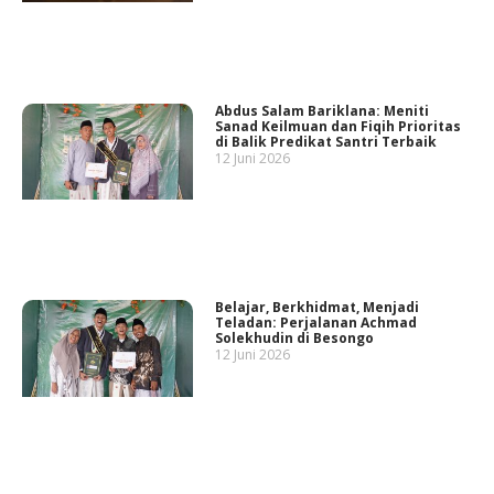
Abdus Salam Bariklana: Meniti
Sanad Keilmuan dan Fiqih Prioritas
di Balik Predikat Santri Terbaik
12 Juni 2026
Belajar, Berkhidmat, Menjadi
Teladan: Perjalanan Achmad
Solekhudin di Besongo
12 Juni 2026