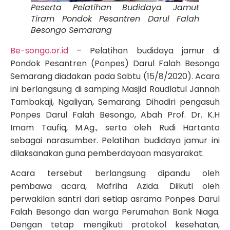
Peserta Pelatihan Budidaya Jamut
Tiram Pondok Pesantren Darul Falah
Besongo Semarang
Be-songo.or.id
– Pelatihan budidaya jamur di
Pondok Pesantren (Ponpes) Darul Falah Besongo
Semarang diadakan pada Sabtu (15/8/2020). Acara
ini berlangsung di samping Masjid Raudlatul Jannah
Tambakaji, Ngaliyan, Semarang. Dihadiri pengasuh
Ponpes Darul Falah Besongo, Abah Prof. Dr. K.H
Imam Taufiq, M.Ag., serta oleh Rudi Hartanto
sebagai narasumber. Pelatihan budidaya jamur ini
dilaksanakan guna pemberdayaan masyarakat.
Acara tersebut berlangsung dipandu oleh
pembawa acara, Mafriha Azida. Diikuti oleh
perwakilan santri dari setiap asrama Ponpes Darul
Falah Besongo dan warga Perumahan Bank Niaga.
Dengan tetap mengikuti protokol kesehatan,