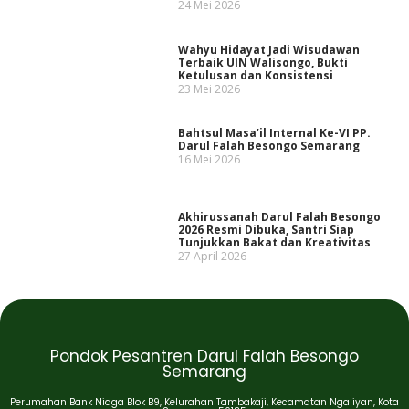
24 Mei 2026
Wahyu Hidayat Jadi Wisudawan
Terbaik UIN Walisongo, Bukti
Ketulusan dan Konsistensi
23 Mei 2026
Bahtsul Masa’il Internal Ke-VI PP.
Darul Falah Besongo Semarang
16 Mei 2026
Akhirussanah Darul Falah Besongo
2026 Resmi Dibuka, Santri Siap
Tunjukkan Bakat dan Kreativitas
27 April 2026
Pondok Pesantren Darul Falah Besongo
Semarang
Perumahan Bank Niaga Blok B9, Kelurahan Tambakaji, Kecamatan Ngaliyan, Kota