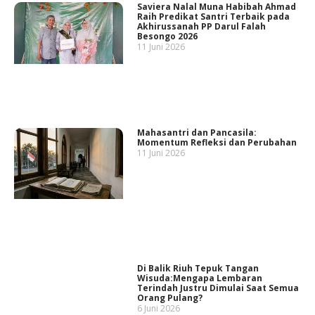
Saviera Nalal Muna Habibah Ahmad
Raih Predikat Santri Terbaik pada
Akhirussanah PP Darul Falah
Besongo 2026
11 Juni 2026
Mahasantri dan Pancasila:
Momentum Refleksi dan Perubahan
11 Juni 2026
Di Balik Riuh Tepuk Tangan
Wisuda:Mengapa Lembaran
Terindah Justru Dimulai Saat Semua
Orang Pulang?
6 Juni 2026