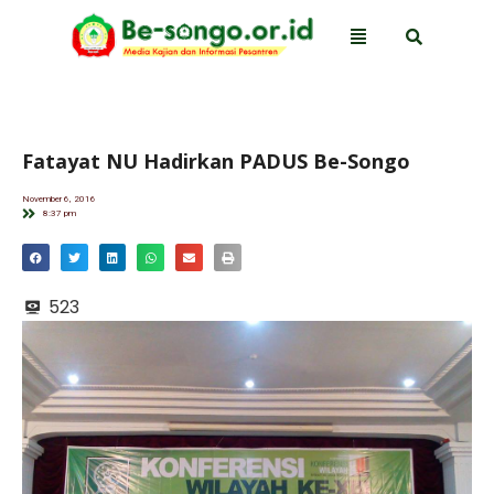
Fatayat NU Hadirkan PADUS Be-Songo
November 6, 2016
8:37 pm
523