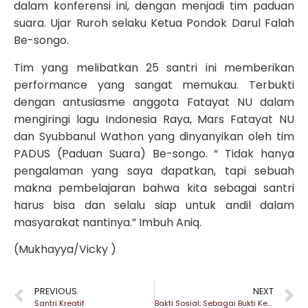
dalam konferensi ini, dengan menjadi tim paduan
suara. Ujar Ruroh selaku Ketua Pondok Darul Falah
Be-songo.
Tim yang melibatkan 25 santri ini memberikan
performance yang sangat memukau. Terbukti
dengan antusiasme anggota Fatayat NU dalam
mengiringi lagu Indonesia Raya, Mars Fatayat NU
dan Syubbanul Wathon yang dinyanyikan oleh tim
PADUS (Paduan Suara) Be-songo. “ Tidak hanya
pengalaman yang saya dapatkan, tapi sebuah
makna pembelajaran bahwa kita sebagai santri
harus bisa dan selalu siap untuk andil dalam
masyarakat nantinya.” Imbuh Aniq.
(Mukhayya/Vicky )
PREVIOUS
NEXT
Santri Kreatif
Bakti Sosial: Sebagai Bukti Kepedulian Santri