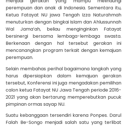
menjadi gerakan yang mampu melindungi
perempuan dan anak di Indonesia. Sementara itu,
Ketua Fatayat NU jawa Tengah Izza Naturahmah
menuturkan dengan bingkai Islam dan Ahlussunnah
Wal Jama’ah, beliau menginginkan Fatayat
bersinergi bersama lembaga-lembaga swasta.
Berkenaan dengan hal tersebut gerakan ini
mencanangkan program terkait dengan kemajuan
perempuan.
Selain membahas perihal bagaimana langkah yang
harus dipersiapkan dalam kemajuan gerakan
tersebut, Konferensi ini juga mengadakan pemilihan
calon ketua Fatayat NU Jawa Tengah periode 2016-
2021 yang akan bertarung memperebutkan pucuk
pimpinan ormas sayap NU.
Suatu kebanggaan tersendiri karena Ponpes. Darul
Falah Be-Songo menjadi salah satu yang terlibat