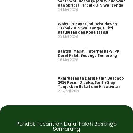
Santriwati Besongo Jadi Wisudawan
dan Skripsi Terbaik UIN Walisongo
24 Mei 2026
Wahyu Hidayat Jadi Wisudawan
Terbaik UIN Walisongo, Bukti
Ketulusan dan Konsistensi
23 Mei 2026
Bahtsul Masa’il Internal Ke-VI PP.
Darul Falah Besongo Semarang
16 Mei 2026
Akhirussanah Darul Falah Besongo
2026 Resmi Dibuka, Santri Siap
Tunjukkan Bakat dan Kreativitas
27 April 2026
Pondok Pesantren Darul Falah Besongo
Semarang