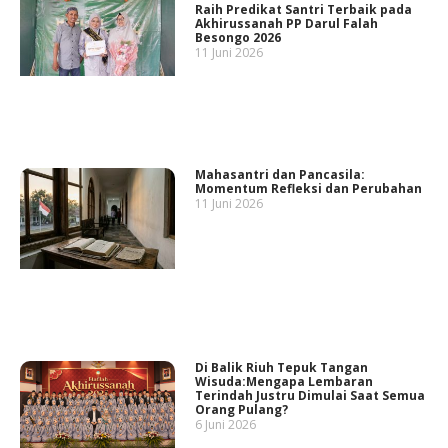
Raih Predikat Santri Terbaik pada
Akhirussanah PP Darul Falah
Besongo 2026
11 Juni 2026
Mahasantri dan Pancasila:
Momentum Refleksi dan Perubahan
11 Juni 2026
Di Balik Riuh Tepuk Tangan
Wisuda:Mengapa Lembaran
Terindah Justru Dimulai Saat Semua
Orang Pulang?
6 Juni 2026