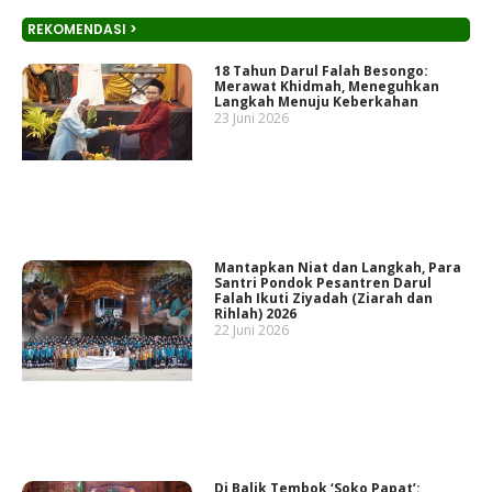
REKOMENDASI >
18 Tahun Darul Falah Besongo:
Merawat Khidmah, Meneguhkan
Langkah Menuju Keberkahan
23 Juni 2026
Mantapkan Niat dan Langkah, Para
Santri Pondok Pesantren Darul
Falah Ikuti Ziyadah (Ziarah dan
Rihlah) 2026
22 Juni 2026
Di Balik Tembok ‘Soko Papat’: