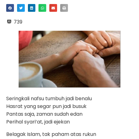
739
Seringkali nafsu tumbuh jadi benalu
Hasrat yang segar pun jadi busuk
Pantas saja, zaman sudah edan
Perihal syari’at, jadi ejekan
Belagak Islam, tak paham atas rukun