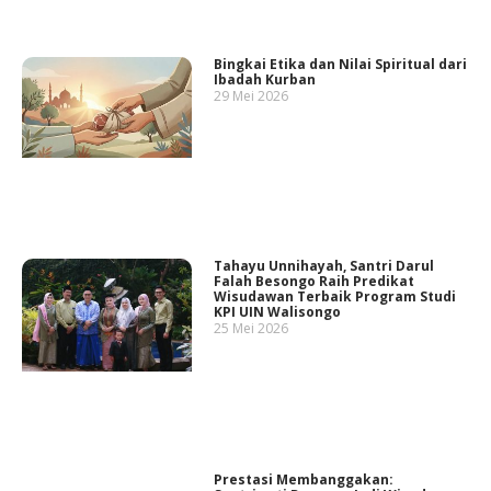
Bingkai Etika dan Nilai Spiritual dari
Ibadah Kurban
29 Mei 2026
Tahayu Unnihayah, Santri Darul
Falah Besongo Raih Predikat
Wisudawan Terbaik Program Studi
KPI UIN Walisongo
25 Mei 2026
Prestasi Membanggakan: