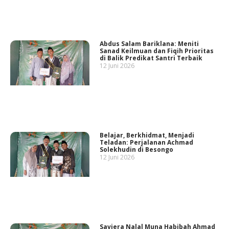
Abdus Salam Bariklana: Meniti
Sanad Keilmuan dan Fiqih Prioritas
di Balik Predikat Santri Terbaik
12 Juni 2026
Belajar, Berkhidmat, Menjadi
Teladan: Perjalanan Achmad
Solekhudin di Besongo
12 Juni 2026
Saviera Nalal Muna Habibah Ahmad