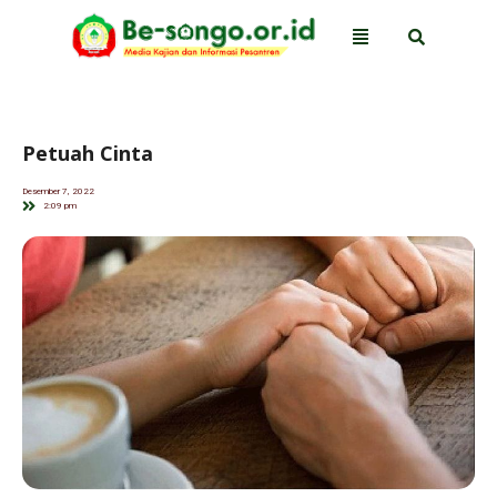
Petuah Cinta
Desember 7, 2022
2:09 pm