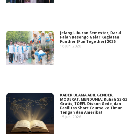
Jelang Liburan Semester, Darul
Falah Besongo Gelar Kegiatan
Funther (Fun Together) 2026
16 Juni 2026
KADER ULAMA ADIL GENDER,
MODERAT, MENDUNIA: Kuliah S2-S3
Gratis, TOEFL Diskon Gede, dan
Fasilitas Short Course ke Timur
Tengah dan Amerika!
15 Juni 2026