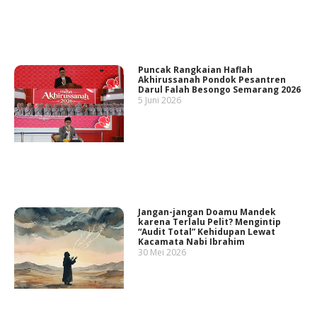
Puncak Rangkaian Haflah
Akhirussanah Pondok Pesantren
Darul Falah Besongo Semarang 2026
5 Juni 2026
Jangan-jangan Doamu Mandek
karena Terlalu Pelit? Mengintip
“Audit Total” Kehidupan Lewat
Kacamata Nabi Ibrahim
30 Mei 2026