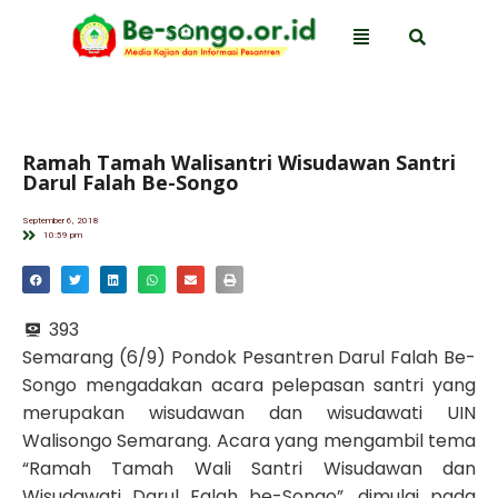
Ramah Tamah Walisantri Wisudawan Santri
Darul Falah Be-Songo
September 6, 2018
10:59 pm
393
Semarang (6/9) Pondok Pesantren Darul Falah Be-
Songo mengadakan acara pelepasan santri yang
merupakan wisudawan dan wisudawati UIN
Walisongo Semarang. Acara yang mengambil tema
“Ramah Tamah Wali Santri Wisudawan dan
Wisudawati Darul Falah be-Songo”, dimulai pada