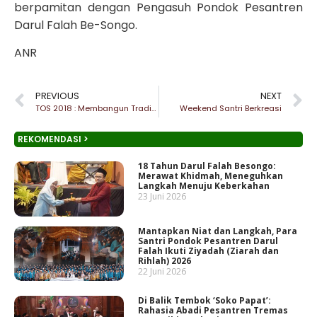
berpamitan dengan Pengasuh Pondok Pesantren
Darul Falah Be-Songo.
ANR
PREVIOUS
NEXT
TOS 2018 : Membangun Tradisi Pesantren
Weekend Santri Berkreasi
REKOMENDASI >
18 Tahun Darul Falah Besongo:
Merawat Khidmah, Meneguhkan
Langkah Menuju Keberkahan
23 Juni 2026
Mantapkan Niat dan Langkah, Para
Santri Pondok Pesantren Darul
Falah Ikuti Ziyadah (Ziarah dan
Rihlah) 2026
22 Juni 2026
Di Balik Tembok ‘Soko Papat’:
Rahasia Abadi Pesantren Tremas