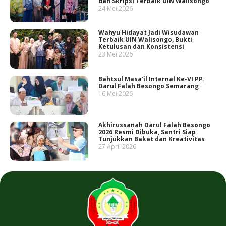
dan Skripsi Terbaik UIN Walisongo
24 Mei 2026
Wahyu Hidayat Jadi Wisudawan
Terbaik UIN Walisongo, Bukti
Ketulusan dan Konsistensi
23 Mei 2026
Bahtsul Masa’il Internal Ke-VI PP.
Darul Falah Besongo Semarang
16 Mei 2026
Akhirussanah Darul Falah Besongo
2026 Resmi Dibuka, Santri Siap
Tunjukkan Bakat dan Kreativitas
27 April 2026