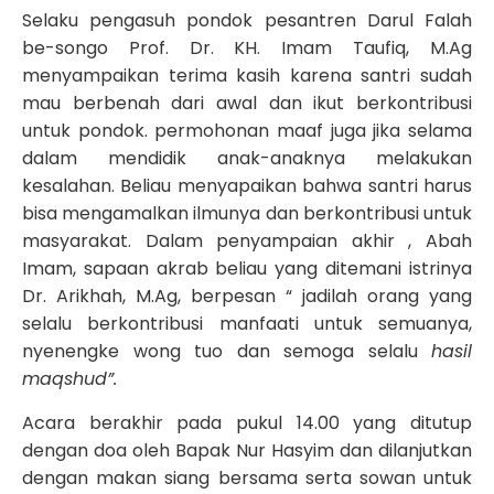
Selaku pengasuh pondok pesantren Darul Falah
be-songo Prof. Dr. KH. Imam Taufiq, M.Ag
menyampaikan terima kasih karena santri sudah
mau berbenah dari awal dan ikut berkontribusi
untuk pondok. permohonan maaf juga jika selama
dalam mendidik anak-anaknya melakukan
kesalahan. Beliau menyapaikan bahwa santri harus
bisa mengamalkan ilmunya dan berkontribusi untuk
masyarakat. Dalam penyampaian akhir , Abah
Imam, sapaan akrab beliau yang ditemani istrinya
Dr. Arikhah, M.Ag, berpesan “ jadilah orang yang
selalu berkontribusi manfaati untuk semuanya,
nyenengke wong tuo dan semoga selalu
hasil
maqshud”.
Acara berakhir pada pukul 14.00 yang ditutup
dengan doa oleh Bapak Nur Hasyim dan dilanjutkan
dengan makan siang bersama serta sowan untuk