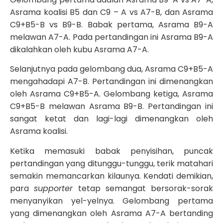
Asrama koalisi B5 dan C9 – A vs A7-B, dan Asrama
C9+B5-B vs B9-B. Babak pertama, Asrama B9-A
melawan A7-A. Pada pertandingan ini Asrama B9-A
dikalahkan oleh kubu Asrama A7-A.
Selanjutnya pada gelombang dua, Asrama C9+B5-A
mengahadapi A7-B. Pertandingan ini dimenangkan
oleh Asrama C9+B5-A. Gelombang ketiga, Asrama
C9+B5-B melawan Asrama B9-B. Pertandingan ini
sangat ketat dan lagi-lagi dimenangkan oleh
Asrama koalisi.
Ketika memasuki babak penyisihan, puncak
pertandingan yang ditunggu-tunggu, terik matahari
semakin memancarkan kilaunya. Kendati demikian,
para
supporter
tetap semangat bersorak-sorak
menyanyikan yel-yelnya. Gelombang pertama
yang dimenangkan oleh Asrama A7-A bertanding