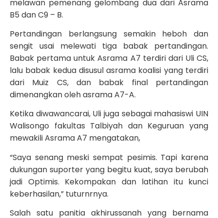
melawan pemenang gelombang dua dari Asrama
B5 dan C9 – B.
Pertandingan berlangsung semakin heboh dan
sengit usai melewati tiga babak pertandingan.
Babak pertama untuk Asrama A7 terdiri dari Uli CS,
lalu babak kedua disusul asrama koalisi yang terdiri
dari Muiz CS, dan babak final pertandingan
dimenangkan oleh asrama A7-A.
Ketika diwawancarai, Uli juga sebagai mahasiswi UIN
Walisongo fakultas Talbiyah dan Keguruan yang
mewakili Asrama A7 mengatakan,
“Saya senang meski sempat pesimis. Tapi karena
dukungan suporter yang begitu kuat, saya berubah
jadi Optimis. Kekompakan dan latihan itu kunci
keberhasilan,” tuturnrnya.
Salah satu panitia akhirussanah yang bernama