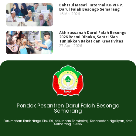
Bahtsul Masa’il Internal Ke-VI PP.
Darul Falah Besongo Semarang
16 Mei 2026
Akhirussanah Darul Falah Besongo
2026 Resmi Dibuka, Santri Siap
Tunjukkan Bakat dan Kreativitas
27 April 2026
Pondok Pesantren Darul Falah Besongo
Semarang
Perumahan Bank Niaga Blok B9, Kelurahan Tambakaji, Kecamatan Ngaliyan, Kota
Semarang. 50185