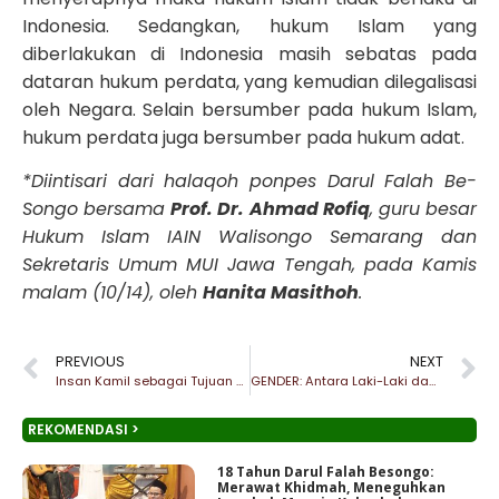
Indonesia. Sedangkan, hukum Islam yang
diberlakukan di Indonesia masih sebatas pada
dataran hukum perdata, yang kemudian dilegalisasi
oleh Negara. Selain bersumber pada hukum Islam,
hukum perdata juga bersumber pada hukum adat.
*Diintisari dari halaqoh ponpes Darul Falah Be-
Songo bersama
Prof. Dr. Ahmad Rofiq
, guru besar
Hukum Islam IAIN Walisongo Semarang dan
Sekretaris Umum MUI Jawa Tengah, pada Kamis
malam (10/14), oleh
Hanita Masithoh
.
PREVIOUS
NEXT
Insan Kamil sebagai Tujuan Akhir
GENDER: Antara Laki-Laki dan Perempuan
REKOMENDASI >
18 Tahun Darul Falah Besongo:
Merawat Khidmah, Meneguhkan