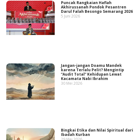
Puncak Rangkaian Haflah
Akhirussanah Pondok Pesantren
Darul Falah Besongo Semarang 2026
5 Juni 2026
Jangan-jangan Doamu Mandek
karena Terlalu Pelit? Mengintip
“Audit Total” Kehidupan Lewat
Kacamata Nabi Ibrahim
30 Mei 2026
Bingkai Etika dan Nilai Spiritual dari
Ibadah Kurban
29 Mei 2026