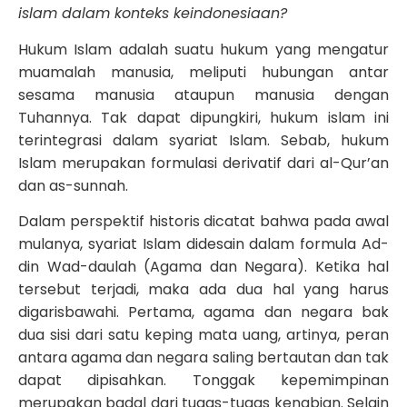
islam dalam konteks keindonesiaan?
Hukum Islam adalah suatu hukum yang mengatur
muamalah manusia, meliputi hubungan antar
sesama manusia ataupun manusia dengan
Tuhannya. Tak dapat dipungkiri, hukum islam ini
terintegrasi dalam syariat Islam. Sebab, hukum
Islam merupakan formulasi derivatif dari al-Qur’an
dan as-sunnah.
Dalam perspektif historis dicatat bahwa pada awal
mulanya, syariat Islam didesain dalam formula Ad-
din Wad-daulah (Agama dan Negara). Ketika hal
tersebut terjadi, maka ada dua hal yang harus
digarisbawahi. Pertama, agama dan negara bak
dua sisi dari satu keping mata uang, artinya, peran
antara agama dan negara saling bertautan dan tak
dapat dipisahkan. Tonggak kepemimpinan
merupakan badal dari tugas-tugas kenabian. Selain