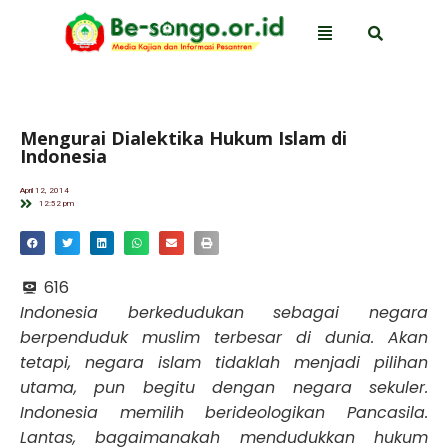
Mengurai Dialektika Hukum Islam di
Indonesia
April 12, 2014
12:52 pm
616
Indonesia berkedudukan sebagai negara
berpenduduk muslim terbesar di dunia. Akan
tetapi, negara islam tidaklah menjadi pilihan
utama, pun begitu dengan negara sekuler.
Indonesia memilih berideologikan Pancasila.
Lantas, bagaimanakah mendudukkan hukum