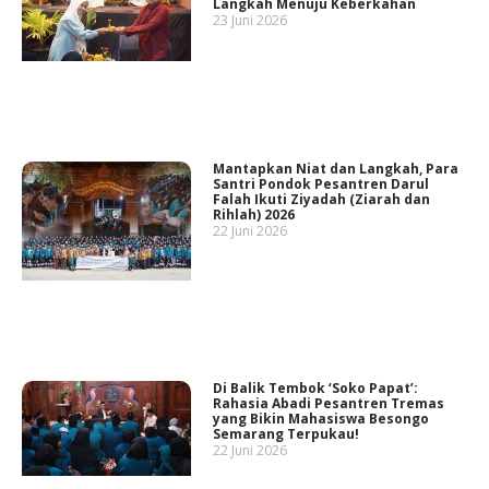
Langkah Menuju Keberkahan
23 Juni 2026
Mantapkan Niat dan Langkah, Para
Santri Pondok Pesantren Darul
Falah Ikuti Ziyadah (Ziarah dan
Rihlah) 2026
22 Juni 2026
Di Balik Tembok ‘Soko Papat’:
Rahasia Abadi Pesantren Tremas
yang Bikin Mahasiswa Besongo
Semarang Terpukau!
22 Juni 2026