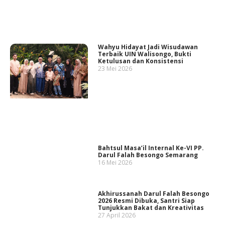
Wahyu Hidayat Jadi Wisudawan
Terbaik UIN Walisongo, Bukti
Ketulusan dan Konsistensi
23 Mei 2026
Bahtsul Masa’il Internal Ke-VI PP.
Darul Falah Besongo Semarang
16 Mei 2026
Akhirussanah Darul Falah Besongo
2026 Resmi Dibuka, Santri Siap
Tunjukkan Bakat dan Kreativitas
27 April 2026