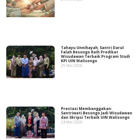
Tahayu Unnihayah, Santri Darul
Falah Besongo Raih Predikat
Wisudawan Terbaik Program Studi
KPI UIN Walisongo
25 Mei 2026
Prestasi Membanggakan:
Santriwati Besongo Jadi Wisudawan
dan Skripsi Terbaik UIN Walisongo
24 Mei 2026