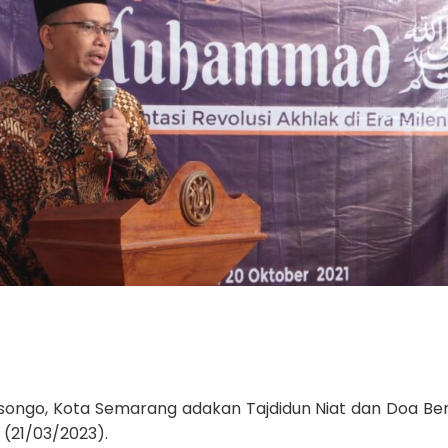
esongo, Kota Semarang adakan Tajdidun Niat dan Doa B
(21/03/2023).