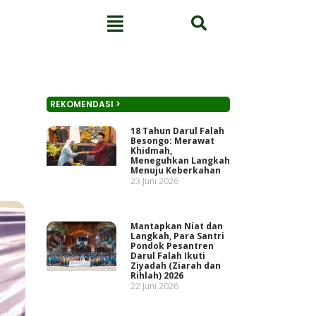
REKOMENDASI >
18 Tahun Darul Falah
Besongo: Merawat
Khidmah,
Meneguhkan Langkah
Menuju Keberkahan
23 Juni 2026
Mantapkan Niat dan
Langkah, Para Santri
Pondok Pesantren
Darul Falah Ikuti
Ziyadah (Ziarah dan
Rihlah) 2026
22 Juni 2026