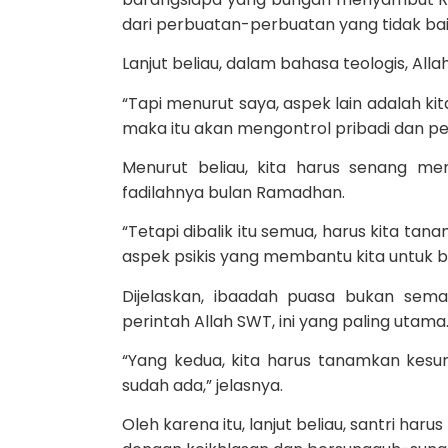
dari perbuatan-perbuatan yang tidak bai
Lanjut beliau, dalam bahasa teologis, A
“Tapi menurut saya, aspek lain adalah kit
maka itu akan mengontrol pribadi dan peng
Menurut beliau, kita harus senang m
fadilahnya bulan Ramadhan.
“Tetapi dibalik itu semua, harus kita ta
aspek psikis yang membantu kita untuk bis
Dijelaskan, ibaadah puasa bukan sem
perintah Allah SWT, ini yang paling utama
“Yang kedua, kita harus tanamkan kes
sudah ada,” jelasnya.
Oleh karena itu, lanjut beliau, santri h