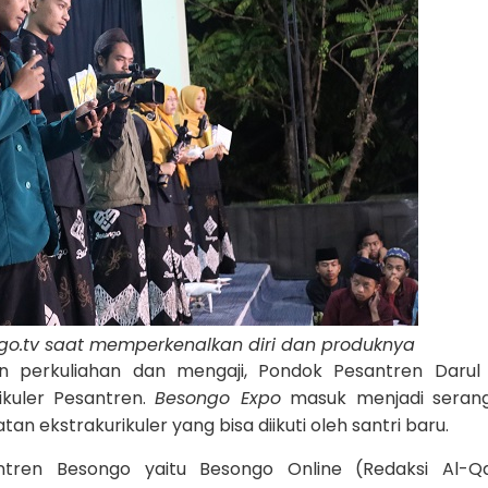
go.tv saat memperkenalkan diri dan produknya
n perkuliahan dan mengaji, Pondok Pesantren Darul
ikuler Pesantren.
Besongo Expo
masuk menjadi serang
 ekstrakurikuler yang bisa diikuti oleh santri baru.
ntren Besongo yaitu Besongo Online (Redaksi Al-Qa