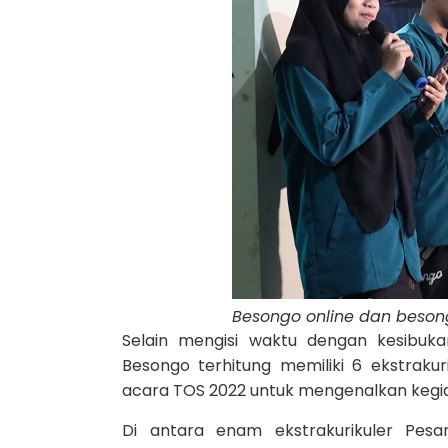
Besongo online dan beson
Selain mengisi waktu dengan kesibuka
Besongo terhitung memiliki 6 ekstrakur
acara TOS 2022 untuk mengenalkan kegiatan
Di antara enam ekstrakurikuler Pesa