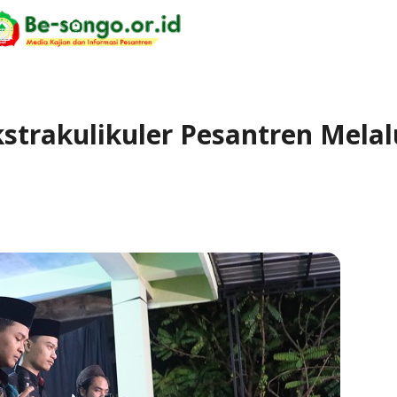
strakulikuler Pesantren Melal