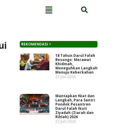
ui
REKOMENDASI >
18 Tahun Darul Falah
Besongo: Merawat
Khidmah,
Meneguhkan Langkah
Menuju Keberkahan
23 Juni 2026
Mantapkan Niat dan
Langkah, Para Santri
Pondok Pesantren
Darul Falah Ikuti
Ziyadah (Ziarah dan
Rihlah) 2026
22 Juni 2026