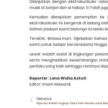
Dilanjutkan dengan ekstrakurikuler reb
musik al banjari dan al habsyi. El Falah 
Kemudian dilanjutkan penampilan ke l
ekstrakurikuler ini bergerak di bidang o
bahwa paduan suara besongo ini selalu b
Terakhir, Binawa.mart. Dijelaskan bahw
santri untuk belajar berwirausaha hingga
Lewat wadah sosial di lingkungan pesa
serta menghasilkan keseimbangan antar
perilaku yang baik sehingga nantinya da
Reporter : Lena Widia Astuti
Editor: Imam Mawardi
PREVIOUS