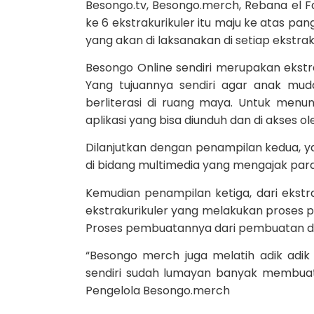
Besongo.tv, Besongo.merch, Rebana el F
ke 6 ekstrakurikuler itu maju ke atas 
yang akan di laksanakan di setiap ekstrakur
Besongo Online sendiri merupakan ekstrak
Yang tujuannya sendiri agar anak mud
berliterasi di ruang maya. Untuk menu
aplikasi yang bisa diunduh dan di akses o
Dilanjutkan dengan penampilan kedua, yait
di bidang multimedia yang mengajak para sa
Kemudian penampilan ketiga, dari ekst
ekstrakurikuler yang melakukan proses
Proses pembuatannya dari pembuatan des
“Besongo merch juga melatih adik adik
sendiri sudah lumayan banyak membuat 
Pengelola Besongo.merch